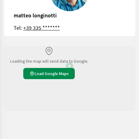
matteo longinotti
Tel:
+39 335 *******
Loading the map will send data to Google.
Load Google Maps