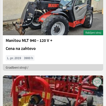
Rabljeni stroj
Manitou MLT 940 - 120 V +
Cena na zahtevo
L. pr. 2019
3900 h
Gradbeni stroji /