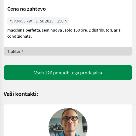
Cena na zahtevo
75 KM/55 kW
L. pr. 2025
150 h
macchina perfetta, seminuova , solo 150 ore. 2 distributori, aria
condizionata,
Traktor /
Vseh 126 ponudb tega prodajalca
Vaši kontakti: