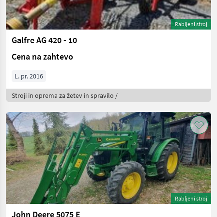
Rabljeni stroj
Galfre AG 420 - 10
Cena na zahtevo
L. pr. 2016
Stroji in oprema za žetev in spravilo /
Rabljeni stroj
John Deere 5075 E