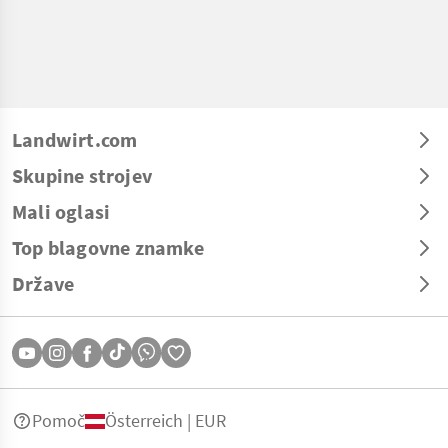
Landwirt.com
Skupine strojev
Mali oglasi
Top blagovne znamke
Države
Pomoč
Österreich | EUR