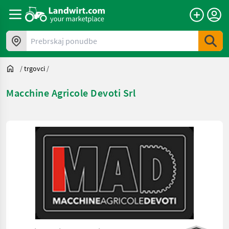
Prebrskaj ponudbe
/
trgovci
/
Macchine Agricole Devoti Srl