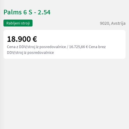
Palms 6 S - 2.54
9020, Avstrija
Rabljeni stroji
18.900 €
Cena z DDV/stroj iz posredovalnice
/ 16.725,66 € Cena brez
DDV/stroj iz posredovalnice