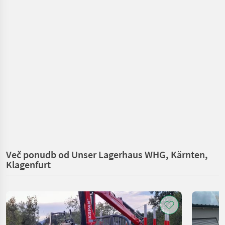
Več ponudb od Unser Lagerhaus WHG, Kärnten,
Klagenfurt