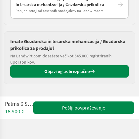
in lesarska mehanizacija / Gozdarska prikolica
Rabljeni stroji od zasebnih prodajalcev na Landwirt.com
Imate Gozdarska in lesarska mehanizacija / Gozdarska
prikolica za prodajo?
Na Landwirt.com dosežete več kot 545.000 registriranih
uporabnikov.
Objavi oglas brezplačno
Palms 6 S - 2.54
Pošlji povpraševanje
18.900 €