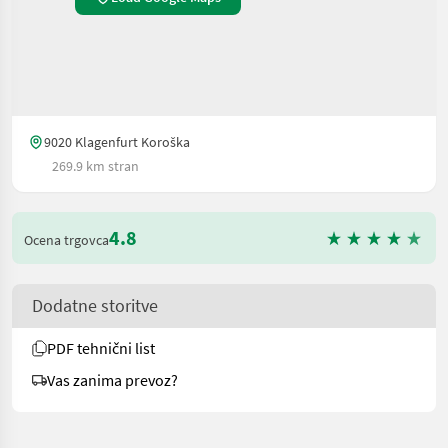
9020 Klagenfurt Koroška
269.9 km stran
4.8
Ocena trgovca
Dodatne storitve
PDF tehnični list
Vas zanima prevoz?