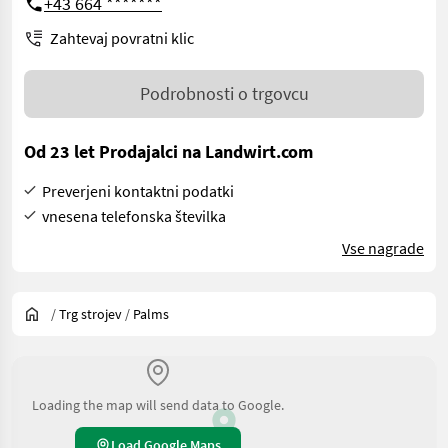
+43 664 *******
Zahtevaj povratni klic
Podrobnosti o trgovcu
Od 23 let Prodajalci na Landwirt.com
Preverjeni kontaktni podatki
vnesena telefonska številka
Vse nagrade
/
Trg strojev
/
Palms
Loading the map will send data to Google.
Load Google Maps