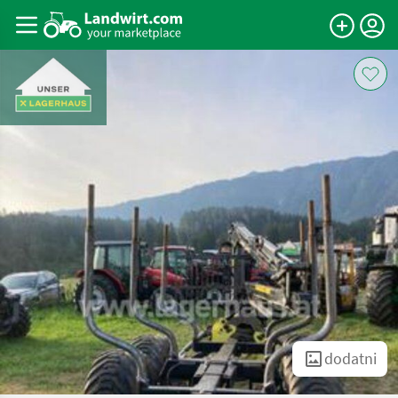
dodatni