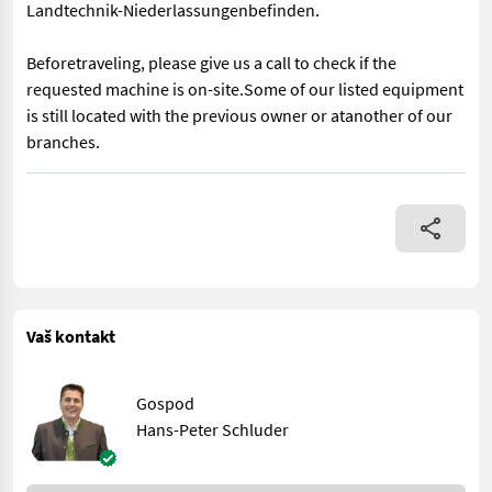
Landtechnik-Niederlassungenbefinden.
Beforetraveling, please give us a call to check if the
requested machine is on-site.Some of our listed equipment
is still located with the previous owner or atanother of our
branches.
Bereifung: 400/60-15.5 Stehpodest, hydr. Bremse, 1 Achse, 3 Ru
Vaš kontakt
Gospod
Hans-Peter Schluder