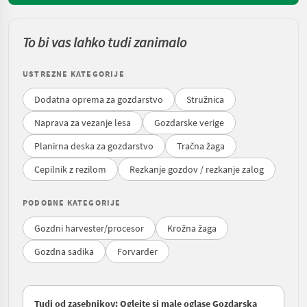
To bi vas lahko tudi zanimalo
USTREZNE KATEGORIJE
Dodatna oprema za gozdarstvo
Stružnica
Naprava za vezanje lesa
Gozdarske verige
Planirna deska za gozdarstvo
Tračna žaga
Cepilnik z rezilom
Rezkanje gozdov / rezkanje zalog
PODOBNE KATEGORIJE
Gozdni harvester/procesor
Krožna žaga
Gozdna sadika
Forvarder
Tudi od zasebnikov: Oglejte si male oglase Gozdarska