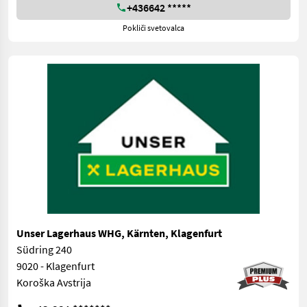
+436642 *****
Pokliči svetovalca
Unser Lagerhaus WHG, Kärnten, Klagenfurt
Südring 240
9020 - Klagenfurt
Koroška Avstrija