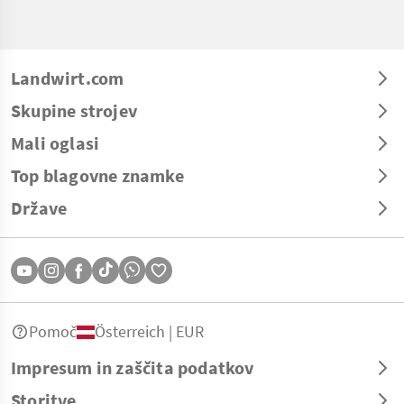
Landwirt.com
Skupine strojev
Mali oglasi
Top blagovne znamke
Države
Pomoč
Österreich | EUR
Impresum in zaščita podatkov
Storitve