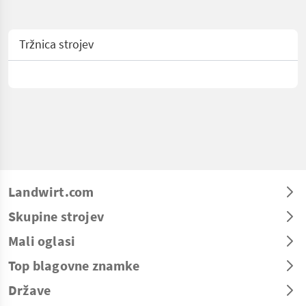
Tržnica strojev
Landwirt.com
Skupine strojev
Mali oglasi
Top blagovne znamke
Države