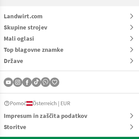
Landwirt.com
Skupine strojev
Mali oglasi
Top blagovne znamke
Države
Pomoč
Österreich | EUR
Impresum in zaščita podatkov
Storitve