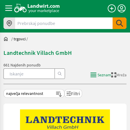
Prebrskaj ponudbe
/
trgovci
/
Landtechnik Villach GmbH
661 Najdenih ponudb
Seznam
Mreža
Filtri