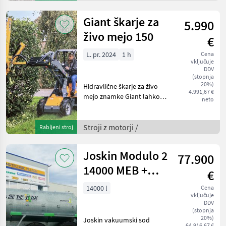
kardanska gred, nosilec za
motorno žago
Giant škarje za
5.990
živo mejo 150
€
L. pr. 2024
1 h
Cena
vključuje
DDV
(stopnja
20%)
Hidravlične škarje za živo
4.991,67 €
mejo znamke Giant lahko
neto
obrezujejo žive meje in veje
do debeline 5 cm, delovna
širina: 150 cm, potrebna je 1
Stroji z motorji /
Rabljeni stroj
krmilna enota DW,
originalni
Joskin Modulo 2
77.900
14000 MEB +
€
Pendislide
14000 l
Cena
vključuje
105/42 PS1
DDV
(stopnja
20%)
Joskin vakuumski sod
64.916,67 €