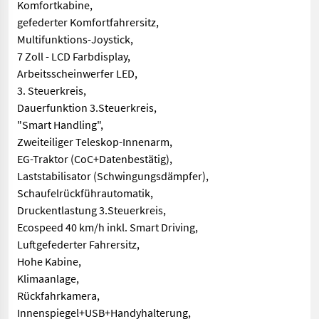
Komfortkabine,
gefederter Komfortfahrersitz,
Multifunktions-Joystick,
7 Zoll - LCD Farbdisplay,
Arbeitsscheinwerfer LED,
3. Steuerkreis,
Dauerfunktion 3.Steuerkreis,
"Smart Handling",
Zweiteiliger Teleskop-Innenarm,
EG-Traktor (CoC+Datenbestätig),
Laststabilisator (Schwingungsdämpfer),
Schaufelrückführautomatik,
Druckentlastung 3.Steuerkreis,
Ecospeed 40 km/h inkl. Smart Driving,
Luftgefederter Fahrersitz,
Hohe Kabine,
Klimaanlage,
Rückfahrkamera,
Innenspiegel+USB+Handyhalterung,