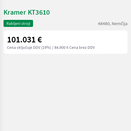
Kramer KT3610
48480, Nemčija
Rabljeni stroji
101.031 €
Cena vključuje DDV (19%)
/ 84.900 € Cena brez DDV