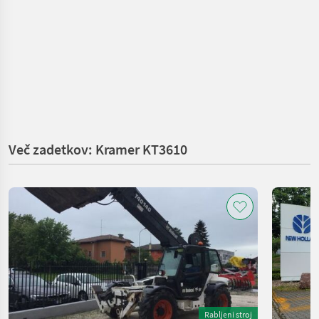
Več zadetkov: Kramer KT3610
Rabljeni stroj