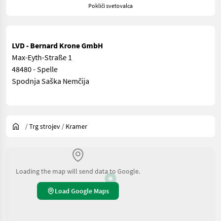
Pokliči svetovalca
LVD - Bernard Krone GmbH
Max-Eyth-Straße 1
48480 - Spelle
Spodnja Saška Nemčija
/
Trg strojev
/
Kramer
Loading the map will send data to Google.
Load Google Maps