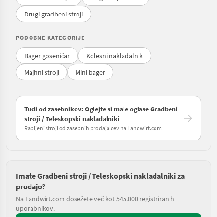
Drugi gradbeni stroji
PODOBNE KATEGORIJE
Bager goseničar
Kolesni nakladalnik
Majhni stroji
Mini bager
Tudi od zasebnikov: Oglejte si male oglase Gradbeni
stroji / Teleskopski nakladalniki
Rabljeni stroji od zasebnih prodajalcev na Landwirt.com
Imate Gradbeni stroji / Teleskopski nakladalniki za
prodajo?
Na Landwirt.com dosežete več kot 545.000 registriranih
uporabnikov.