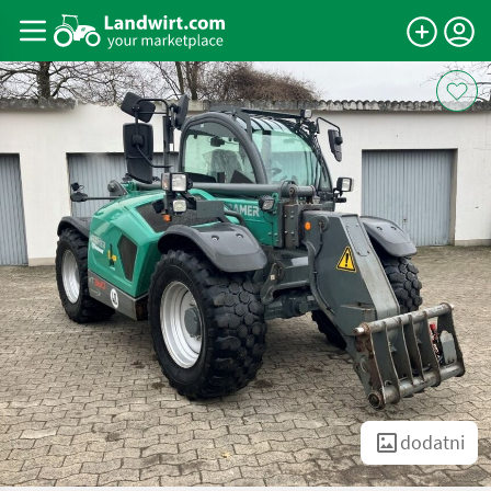
dodatni