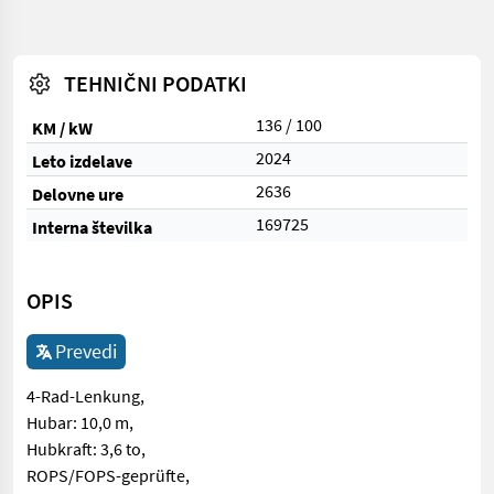
TEHNIČNI PODATKI
136 / 100
KM / kW
2024
Leto izdelave
2636
Delovne ure
169725
Interna številka
OPIS
Prevedi
4-Rad-Lenkung,
Hubar: 10,0 m,
Hubkraft: 3,6 to,
ROPS/FOPS-geprüfte,