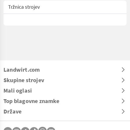
Tržnica strojev
Landwirt.com
Skupine strojev
Mali oglasi
Top blagovne znamke
Države