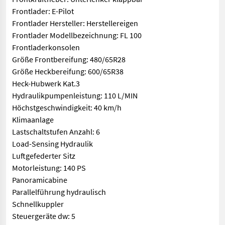
Frontlader: E-Pilot
Frontlader Hersteller: Herstellereigen
Frontlader Modellbezeichnung: FL 100
Frontladerkonsolen
Größe Frontbereifung: 480/65R28
Größe Heckbereifung: 600/65R38
Heck-Hubwerk Kat.3
Hydraulikpumpenleistung: 110 L/MIN
Höchstgeschwindigkeit: 40 km/h
Klimaanlage
Lastschaltstufen Anzahl: 6
Load-Sensing Hydraulik
Luftgefederter Sitz
Motorleistung: 140 PS
Panoramicabine
Parallelführung hydraulisch
Schnellkuppler
Steuergeräte dw: 5