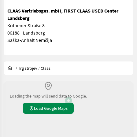
CLAAS Vertriebsges. mbH, FIRST CLAAS USED Center
Landsberg
Köthener Straße 8
06188 - Landsberg
Saška-Anhalt Nemčija
/
Trg strojev
/
Claas
Loading the map will send data to Google.
Load Google Maps