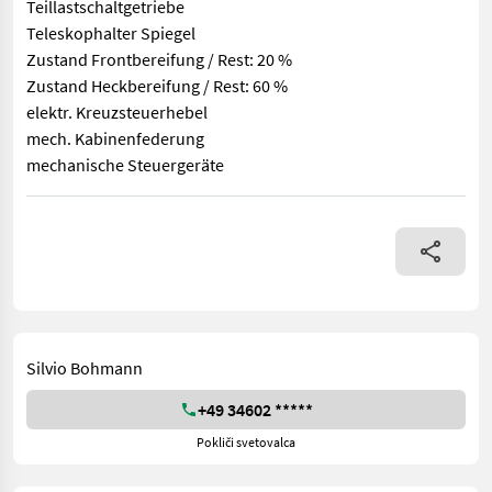
Teillastschaltgetriebe
Teleskophalter Spiegel
Zustand Frontbereifung / Rest: 20 %
Zustand Heckbereifung / Rest: 60 %
elektr. Kreuzsteuerhebel
mech. Kabinenfederung
mechanische Steuergeräte
1000 540 540 E Allrad Arbeitsscheinwerfer Betriebsstunden: 35
Silvio Bohmann
+49 34602 *****
Pokliči svetovalca