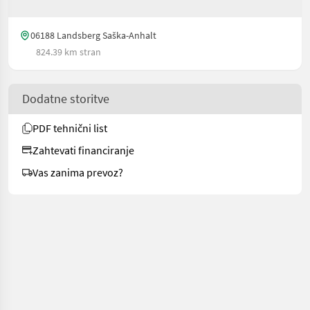
06188 Landsberg Saška-Anhalt
824.39 km stran
Dodatne storitve
PDF tehnični list
Zahtevati financiranje
Vas zanima prevoz?