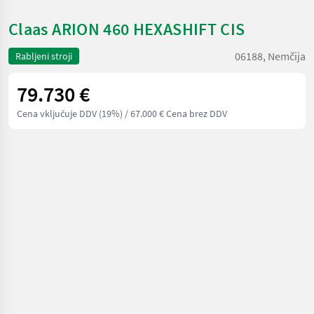
Claas ARION 460 HEXASHIFT CIS
06188, Nemčija
Rabljeni stroji
79.730 €
Cena vključuje DDV (19%)
/ 67.000 € Cena brez DDV