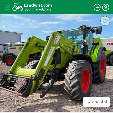
dodatni