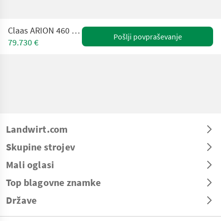
Claas ARION 460 HEXASHIFT CIS
Pošlji povpraševanje
79.730 €
Landwirt.com
Skupine strojev
Mali oglasi
Top blagovne znamke
Države