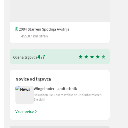
2084 Starrein Spodnja Avstrija
455.07 km stran
4.7
Ocena trgovca
Novice od trgovca
Wingelhofer Landtechnik
Besuchen Sie unsere Webseite und informieren
Sie sich!
Vse novice