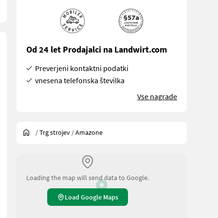
Od 24 let Prodajalci na Landwirt.com
Preverjeni kontaktni podatki
vnesena telefonska številka
Vse nagrade
/
Trg strojev
/
Amazone
Loading the map will send data to Google.
Load Google Maps