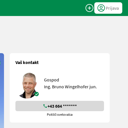
Prijava
Vaš kontakt
Gospod
Ing. Bruno Wingelhofer jun.
+43 664 *******
Pokliči svetovalca