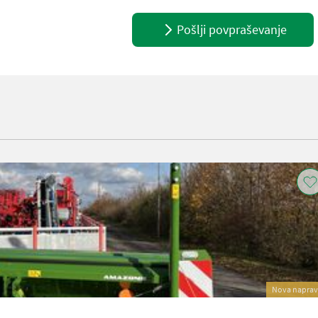
Pošlji povpraševanje
Nova napra