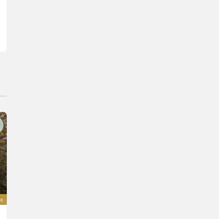
va
Amazone Cirrus 3003 Compact