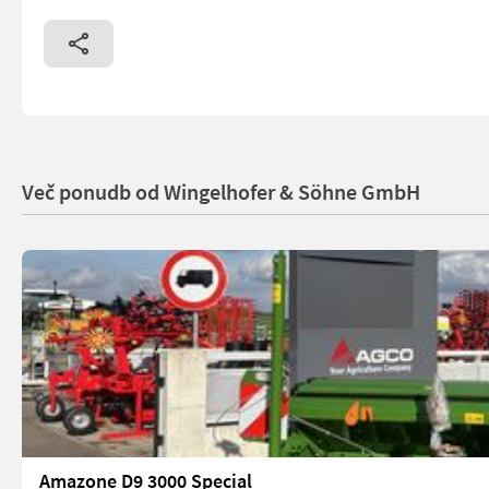
Več ponudb od Wingelhofer & Söhne GmbH
Amazone D9 3000 Special