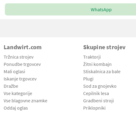
WhatsApp
Landwirt.com
Skupine strojev
Tržnica strojev
Traktorji
Ponudbe trgovcev
Žitni kombajn
Mali oglasi
Stiskalnica za bale
Iskanje trgovcev
Plugi
Dražbe
Sod za gnojevko
Vse kategorije
Cepilnik lesa
Vse blagovne znamke
Gradbeni stroji
Oddaj oglas
Priklopniki