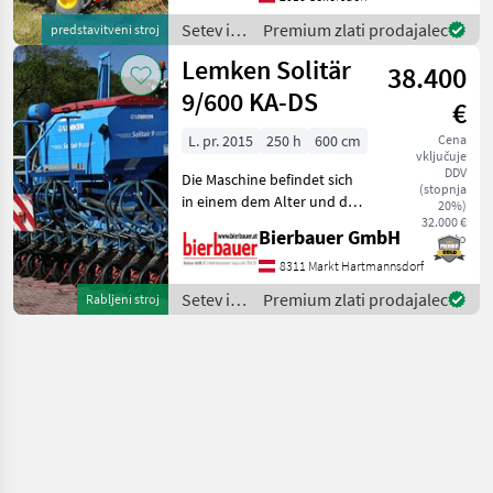
Tiefenverstellung aus der
Setev in
Premium zlati prodajalec
predstavitveni stroj
Kabine Nachstriegel
nega /
Lemken Solitär
Saatflussüb
38.400
Väderstad
9/600 KA-DS
€
L. pr. 2015
250 h
600 cm
Cena
vključuje
DDV
Die Maschine befindet sich
(stopnja
in einem dem Alter und der
20%)
Nutzung entsprechenden
32.000 €
Bierbauer GmbH
neto
Zustand und kann nach
telefonischer Vereinbarung
8311 Markt Hartmannsdorf
gerne vor Ort besichtigt
Setev in
Premium zlati prodajalec
Rabljeni stroj
und geprüft we
nega /
Lemken