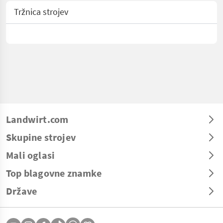
Tržnica strojev
Landwirt.com
Skupine strojev
Mali oglasi
Top blagovne znamke
Države