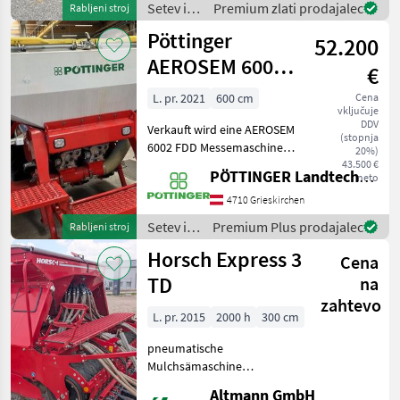
Deschberger Karl dodatno
Setev in
Premium zlati prodajalec
Rabljeni stroj
česalo, vklop
nega /
Pöttinger
52.200
Reform
AEROSEM 6002
€
FDD
L. pr. 2021
600 cm
Cena
vključuje
DDV
Verkauft wird eine AEROSEM
(stopnja
6002 FDD Messemaschine/
20%)
Lagermaschine
43.500 €
PÖTTINGER Landtechnik GmbH
neto
Verwitterungsspuren
vorhanden Es handelt sich
4710 Grieskirchen
um eine 6 m Säschiene inkl.
Setev in
Premium Plus prodajalec
Rabljeni stroj
2.400 l Fronttank (K
nega /
Horsch Express 3
Cena
Pöttinger
TD
na
zahtevo
L. pr. 2015
2000 h
300 cm
pneumatische
Mulchsämaschine
Vorlaufmarkierung, 2 FGS
Altmann GmbH