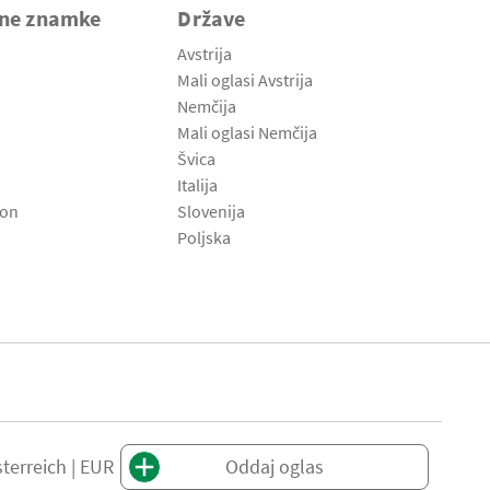
vne znamke
Države
Avstrija
Mali oglasi Avstrija
Nemčija
Mali oglasi Nemčija
Švica
Italija
son
Slovenija
Poljska
terreich | EUR
Oddaj oglas