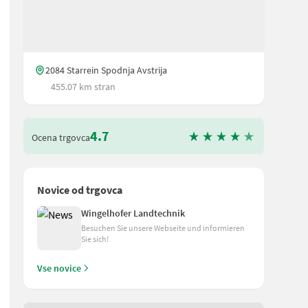
2084 Starrein Spodnja Avstrija
455.07 km stran
4.7
Ocena trgovca
Novice od trgovca
Wingelhofer Landtechnik
Besuchen Sie unsere Webseite und informieren
Sie sich!
Vse novice