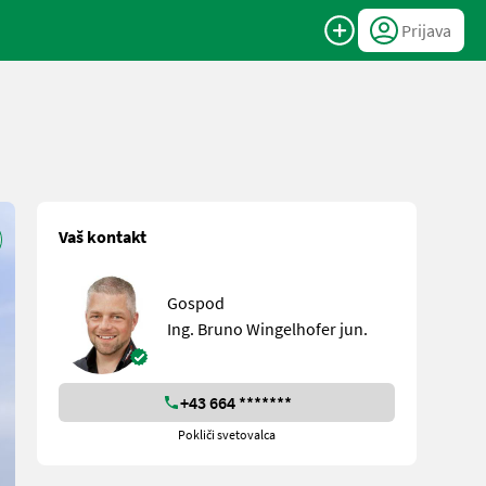
Prijava
Vaš kontakt
Gospod
Ing. Bruno Wingelhofer jun.
+43 664 *******
Pokliči svetovalca