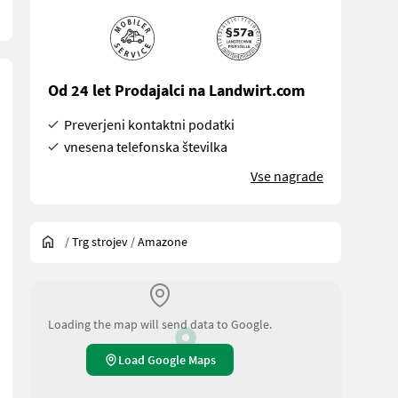
Od 24 let Prodajalci na Landwirt.com
Preverjeni kontaktni podatki
vnesena telefonska številka
Vse nagrade
/
Trg strojev
/
Amazone
Loading the map will send data to Google.
Load Google Maps