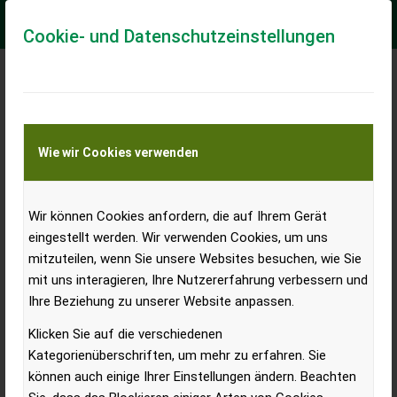
Cookie- und Datenschutzeinstellungen
Wie wir Cookies verwenden
Wir können Cookies anfordern, die auf Ihrem Gerät
eingestellt werden. Wir verwenden Cookies, um uns
mitzuteilen, wenn Sie unsere Websites besuchen, wie Sie
Das STEYR Expert CVT
mit uns interagieren, Ihre Nutzererfahrung verbessern und
Ihre Beziehung zu unserer Website anpassen.
Getriebe – was dahinter
Klicken Sie auf die verschiedenen
steckt
Kategorienüberschriften, um mehr zu erfahren. Sie
können auch einige Ihrer Einstellungen ändern. Beachten
Den STEYR Expert CVT im Leistungssegment zwischen 100 und