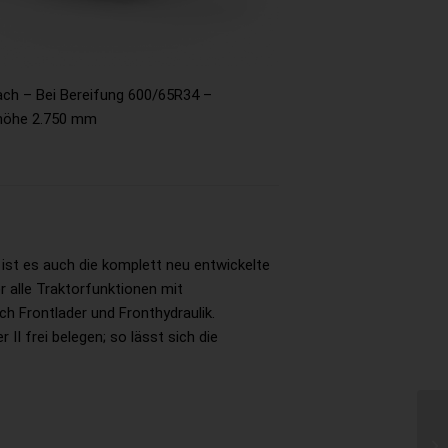
ach – Bei Bereifung 600/65R34 –
öhe 2.750 mm
st es auch die komplett neu entwickelte
r alle Traktorfunktionen mit
ch Frontlader und Fronthydraulik.
I frei belegen; so lässt sich die