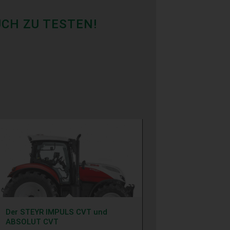
UCH ZU TESTEN!
Der STEYR IMPULS CVT und
ABSOLUT CVT