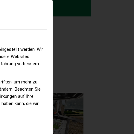
ingestellt werden. Wir
nsere Websites
mit modernster
erfahrung verbessern
tion rein.
hriften, um mehr zu
 ändern. Beachten Sie,
irkungen auf Ihre
 haben kann, die wir