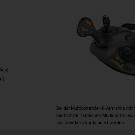
/Aus)
t)
Bei der Multicontroller-II-Armlehne mit
bestimmte Tasten am Multicontroller,
des Joysticks konfiguriert werden.