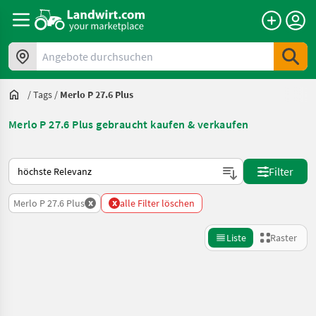
Angebote durchsuchen
/
Tags
/
Merlo P 27.6 Plus
Merlo P 27.6 Plus gebraucht kaufen & verkaufen
So wird auf Landwirt.com sortiert
Filter
x
x
Merlo P 27.6 Plus
alle Filter löschen
Liste
Raster
Suche