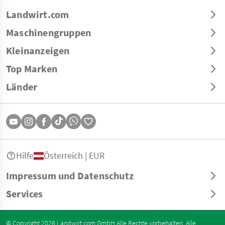
Landwirt.com
Maschinengruppen
Kleinanzeigen
Top Marken
Länder
Hilfe
Österreich | EUR
Impressum und Datenschutz
Services
© Copyright 2026 Landwirt.com GmbH Alle Rechte vorbehalten. Alle