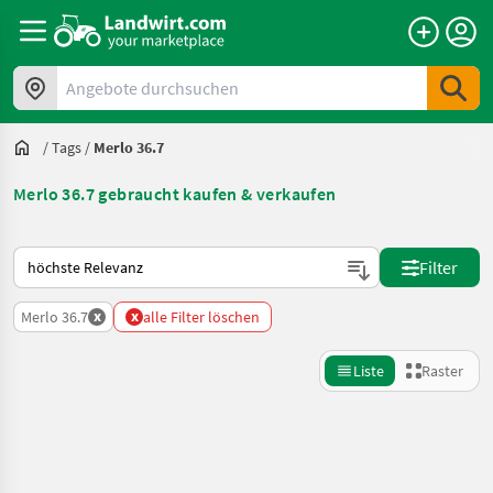
Angebote durchsuchen
/
Tags
/
Merlo 36.7
Merlo 36.7 gebraucht kaufen & verkaufen
So wird auf Landwirt.com sortiert
Filter
x
x
Merlo 36.7
alle Filter löschen
Liste
Raster
Suche