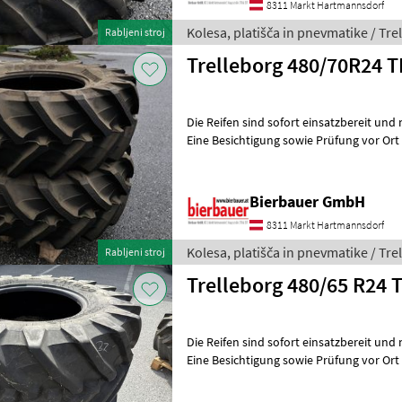
8311 Markt Hartmannsdorf
Kolesa, platišča in pnevmatike / Tre
Rabljeni stroj
Trelleborg 480/70R24 
Die Reifen sind sofort einsatzbereit und
Eine Besichtigung sowie Prüfung vor Ort ist
Fragen zu Zustand, Dimens
Bierbauer GmbH
8311 Markt Hartmannsdorf
Kolesa, platišča in pnevmatike / Tre
Rabljeni stroj
Trelleborg 480/65 
Die Reifen sind sofort einsatzbereit und
Eine Besichtigung sowie Prüfung vor Ort ist
Fragen zu Zustand, Dimens