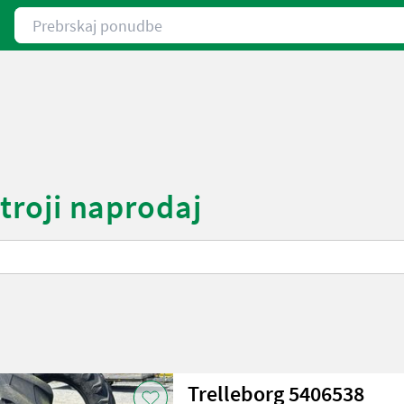
Prebrskaj ponudbe
stroji naprodaj
Trelleborg 5406538