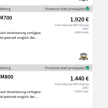
lleborg
Premium zlati prodajalec
TM700
1.920 €
Cena vključuje DDV (stopnja
20%)
1.600 € neto
 nach Vereinbarung verfügbar.
 jederzeit möglich. Bei
lleborg
Premium zlati prodajalec
R24 TM800
1.440 €
Cena vključuje DDV (stopnja
20%)
1.200 € neto
 nach Vereinbarung verfügbar.
 jederzeit möglich. Bei