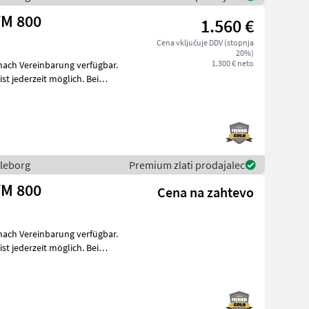
TM 800
1.560 €
Cena vključuje DDV (stopnja
20%)
1.300 € neto
 nach Vereinbarung verfügbar.
 jederzeit möglich. Bei
lleborg
Premium zlati prodajalec
TM 800
Cena na zahtevo
 nach Vereinbarung verfügbar.
 jederzeit möglich. Bei