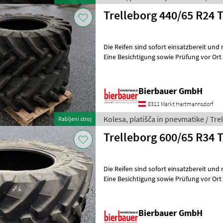
Trelleborg 440/65 R24 
Die Reifen sind sofort einsatzbereit und
Eine Besichtigung sowie Prüfung vor Ort ist
Fragen zu Zustand, Dimens
Bierbauer GmbH
8311 Markt Hartmannsdorf
Kolesa, platišča in pnevmatike / Tre
Rabljeni stroj
Trelleborg 600/65 R34 
Die Reifen sind sofort einsatzbereit und
Eine Besichtigung sowie Prüfung vor Ort ist
Fragen zu Zustand, Dimens
Bierbauer GmbH