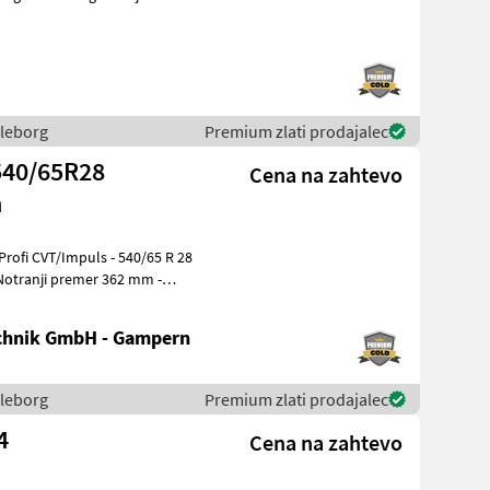
lleborg
Premium zlati prodajalec
540/65R28
Cena na zahtevo
a
- Notranji premer 362 mm -
chnik GmbH - Gampern
lleborg
Premium zlati prodajalec
4
Cena na zahtevo