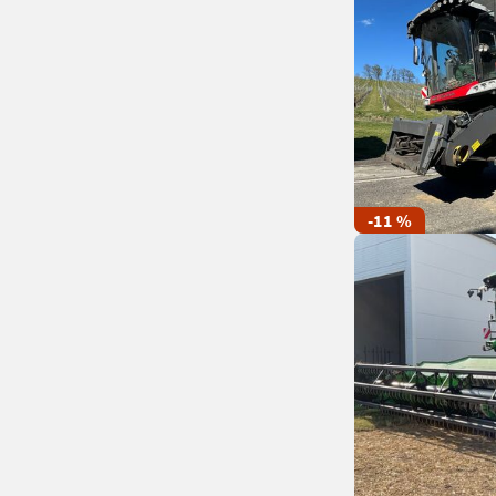
-11 %