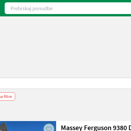
Prebrskaj ponudbe
se filtre
Massey Ferguson 9380 