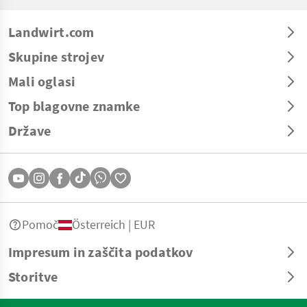
Landwirt.com
Skupine strojev
Mali oglasi
Top blagovne znamke
Države
Pomoč
Österreich | EUR
Impresum in zaščita podatkov
Storitve