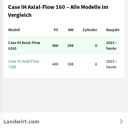
Case IH Axial-Flow 160 – Alle Modelle im
Vergleich
Modell
PS
kW
Zylinder
Baujahr
Case IH Axial-Flow
2023 –
400
294
6
6160
heute
Case IH Axial-Flow
2023 –
460
338
6
7160
heute
Landwirt.com