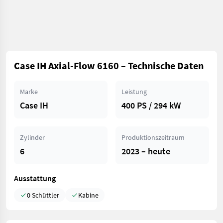
Case IH Axial-Flow 6160 – Technische Daten
Marke
Leistung
Case IH
400 PS / 294 kW
Zylinder
Produktionszeitraum
6
2023 – heute
Ausstattung
0 Schüttler
Kabine