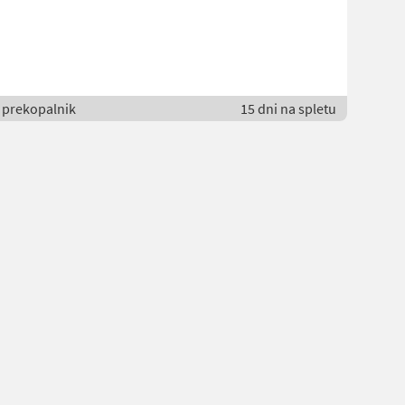
/ prekopalnik
15 dni na spletu