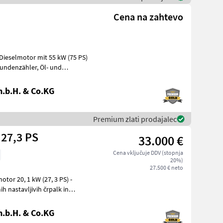
Cena na zahtevo
ieselmotor mit 55 kW (75 PS)
.b.H. & Co.KG
Premium zlati prodajalec
27,3 PS
33.000 €
Cena vključuje DDV (stopnja
20%)
27.500 € neto
tor 20, 1 kW (27, 3 PS) -
h nastavljivih črpalk in
.b.H. & Co.KG