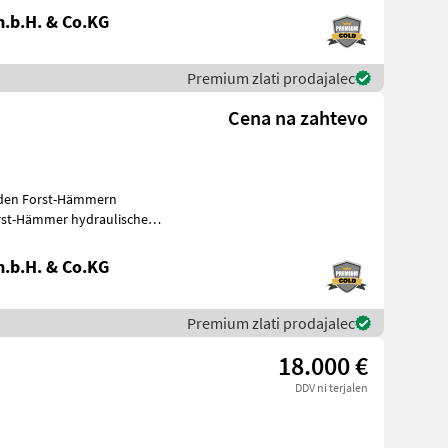
.b.H. & Co.KG
Premium zlati prodajalec
Cena na zahtevo
nden Forst-Hämmern
rst-Hämmer hydraulische
motor
.b.H. & Co.KG
Premium zlati prodajalec
18.000 €
DDV ni terjalen