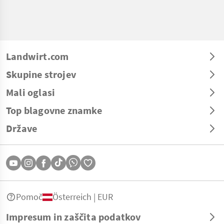
Landwirt.com
Skupine strojev
Mali oglasi
Top blagovne znamke
Države
Pomoč
Österreich | EUR
Impresum in zaščita podatkov