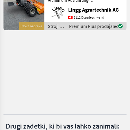
Aluminium Ausführung-
Vibrationsdämpfung-
Lingg Agrartechnik AG
Aebi
Höhere Flächenleistung
durch höhere
6112 Doppleschwand
Reform
Fahrgeschwindigkeiten-
Stroji z
Premium Plus prodajalec
Nova naprava
Körperliche Entlastung-
motorji /
Einfaches Kupplun
Rapid
Eigenbau
Köppl
Brielmaier
Prikaži
vse
(42)
MARKETPLACE
Ponudbe
Mali
Marketplace
trgovcev
oglasi
Drugi zadetki, ki bi vas lahko zanimali: