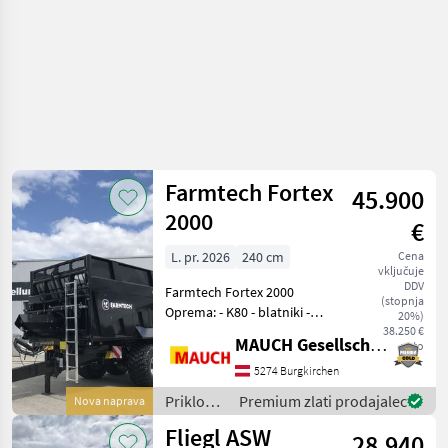
Farmtech Fortex
45.900
2000
€
L. pr. 2026
240 cm
Cena
vključuje
DDV
Farmtech Fortex 2000
(stopnja
Oprema: - K80 - blatniki -
20%)
osvetlitev - 2 svetilki
38.250 €
MAUCH Gesellschaft m.b.H. & Co.KG
neto
AgriLed - parabolično
vzmetenje - fiksna os - 2-
5274 Burgkirchen
vodniški zračni zavorni
Priklopniki
Premium zlati prodajalec
Nova naprava
sistem + regulator
/
Fliegl ASW
28.940
Farmtech