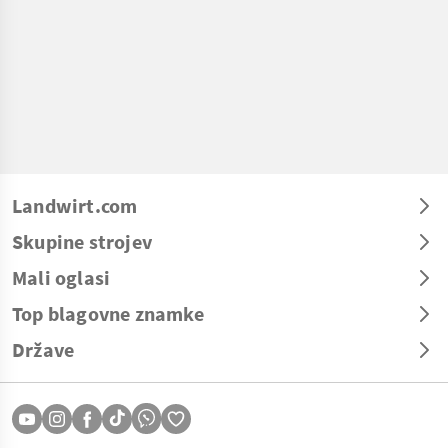
Landwirt.com
Skupine strojev
Mali oglasi
Top blagovne znamke
Države