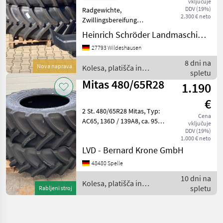
vključuje
DDV (19%)
Radgewichte,
2.300 € neto
Zwillingsbereifung
________ 2 Stück 540/65
Heinrich Schröder Landmaschinen KG Wildeshausen
R28, W18, W Festfelgen,
27793 Wildeshausen
passend zu MF 6S Kolesa,
platišča in pnevmatike
8 dni na
Nova naprava
Kolesa, platišča in
Druga kolesa, platišča in
spletu
pnevmatike / Mitas
pnevmatik
Mitas 480/65R28
1.190
€
2 St. 480/65R28 Mitas, Typ:
Cena
AC65, 136D / 139A8, ca. 95
vključuje
% Profil, Decken, Kolesa,
DDV (19%)
1.000 € neto
platišča in pnevmatike
LVD - Bernard Krone GmbH
Druga kolesa, platišča in
pnevmatike
48480 Spelle
10 dni na
Kolesa, platišča in
spletu
Rabljeni stroj
pnevmatike / Mitas