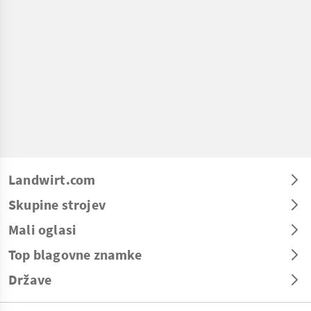
Landwirt.com
Skupine strojev
Mali oglasi
Top blagovne znamke
Države