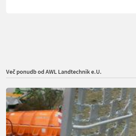
Več ponudb od AWL Landtechnik e.U.