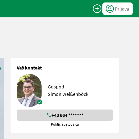
Prijava
Vaš kontakt
Gospod
Simon Weißenböck
+43 664 *******
Pokliči svetovalca