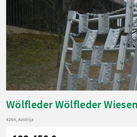
Wölfleder Wölfleder Wiese
4264, Avstrija