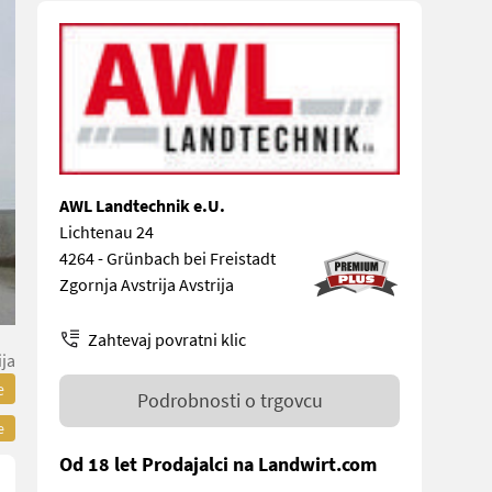
AWL Landtechnik e.U.
Lichtenau 24
4264 - Grünbach bei Freistadt
Zgornja Avstrija Avstrija
Zahtevaj povratni klic
ija
e
Podrobnosti o trgovcu
e
Od 18 let Prodajalci na Landwirt.com