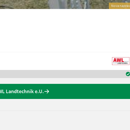
Nova napra
L Landtechnik e.U.