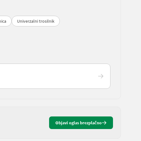
nica
Univerzalni trosilnik
Objavi oglas brezplačno