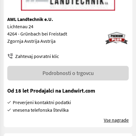
AWL Landtechnik e.U.
Lichtenau 24
4264 - Grünbach bei Freistadt
Zgornja Avstrija Avstrija
Zahtevaj povratni klic
Podrobnosti o trgovcu
Od 18 let Prodajalci na Landwirt.com
Preverjeni kontaktni podatki
vnesena telefonska številka
Vse nagrade