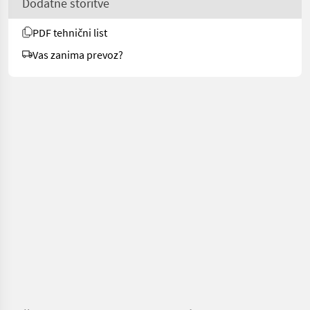
Dodatne storitve
PDF tehnični list
Vas zanima prevoz?