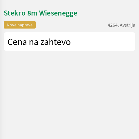
Stekro 8m Wiesenegge
4264, Avstrija
Nove naprave
Cena na zahtevo