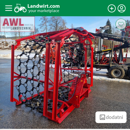
dodatni