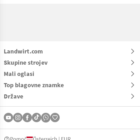
Landwirt.com
Skupine strojev
Mali oglasi
Top blagovne znamke
Države
Pomoč
Österreich | EUR