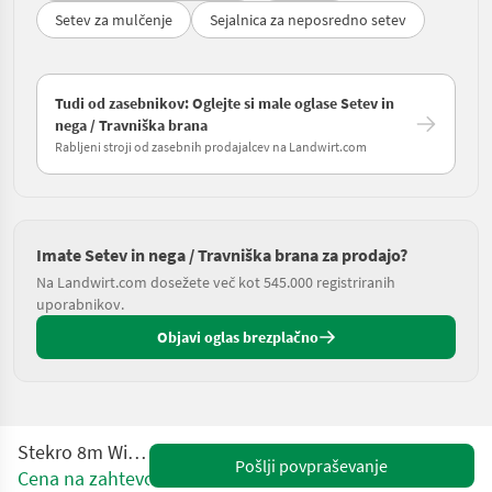
Setev za mulčenje
Sejalnica za neposredno setev
Tudi od zasebnikov: Oglejte si male oglase Setev in
nega / Travniška brana
Rabljeni stroji od zasebnih prodajalcev na Landwirt.com
Imate Setev in nega / Travniška brana za prodajo?
Na Landwirt.com dosežete več kot 545.000 registriranih
uporabnikov.
Objavi oglas brezplačno
Stekro 8m Wiesenegge
Pošlji povpraševanje
Cena na zahtevo