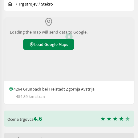
/
Trg strojev
/
Stekro
Loading the map will send data to Google.
Load Google Maps
4264 Grünbach bei Freistadt Zgornja Avstrija
454.39 km stran
4.6
Ocena trgovca