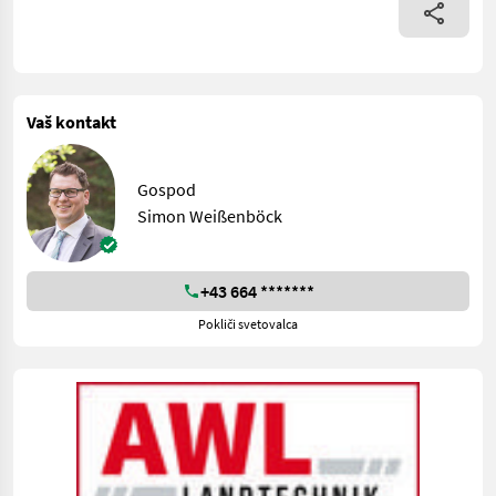
Vaš kontakt
Gospod
Simon Weißenböck
+43 664 *******
Pokliči svetovalca