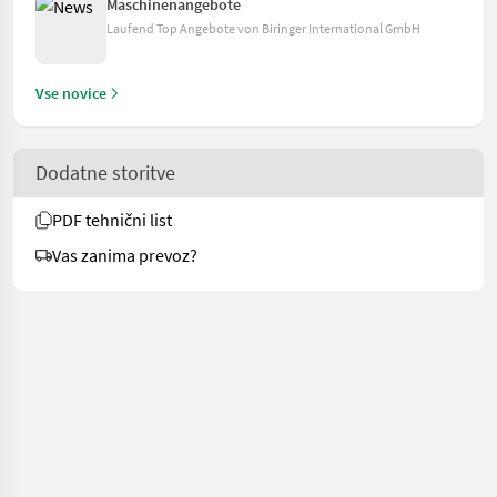
Maschinenangebote
Laufend Top Angebote von Biringer International GmbH
Vse novice
Dodatne storitve
PDF tehnični list
Vas zanima prevoz?