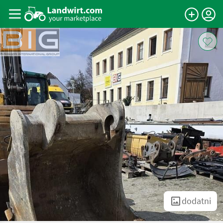
dodatni