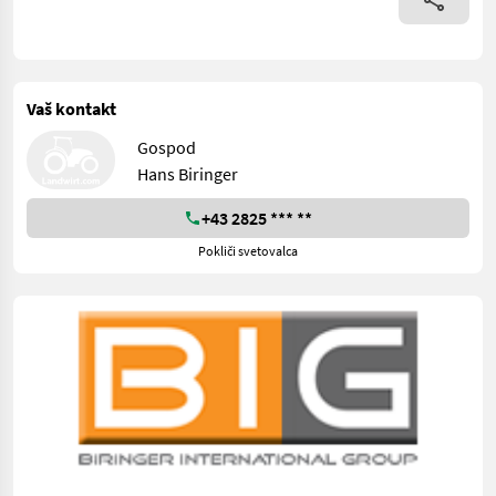
Vaš kontakt
Gospod
Hans Biringer
+43 2825 *** **
Pokliči svetovalca