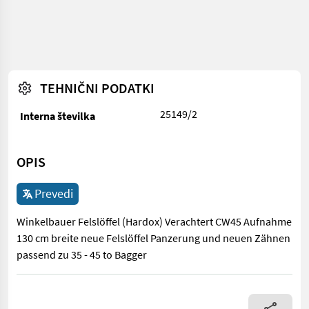
TEHNIČNI PODATKI
25149/2
Interna številka
OPIS
Prevedi
Winkelbauer Felslöffel (Hardox) Verachtert CW45 Aufnahme
130 cm breite neue Felslöffel Panzerung und neuen Zähnen
passend zu 35 - 45 to Bagger
Winkelbauer Felslöffel (Hardox) Verachtert CW45 Aufnahme 130