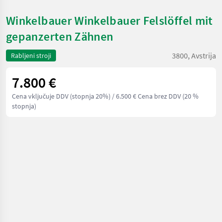
Winkelbauer Winkelbauer Felslöffel mit
gepanzerten Zähnen
3800, Avstrija
Rabljeni stroji
7.800 €
Cena vključuje DDV (stopnja 20%)
/ 6.500 € Cena brez DDV (20 %
stopnja)