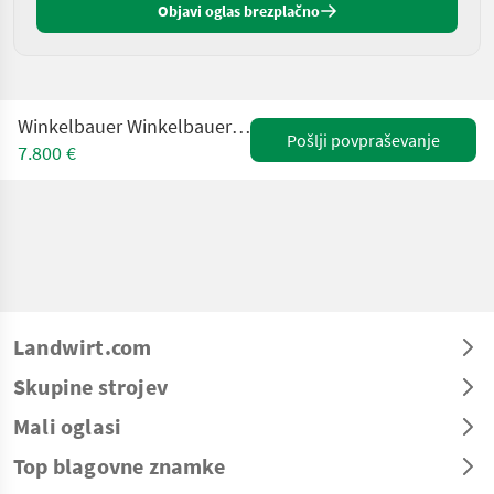
Objavi oglas brezplačno
Winkelbauer Winkelbauer Felslöffel mit gepanzerten Zähnen
Pošlji povpraševanje
7.800 €
Landwirt.com
Skupine strojev
Mali oglasi
Top blagovne znamke