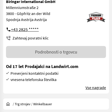
Biringer International GmbH
Millenniumstraße 2
3800 - Göpfritz an der Wild
Spodnja Avstrija Avstrija
+43 2825 *****
Zahtevaj povratni klic
Podrobnosti o trgovcu
Od 17 let Prodajalci na Landwirt.com
Preverjeni kontaktni podatki
vnesena telefonska številka
Vse nagrade
/
Trg strojev
/
Winkelbauer