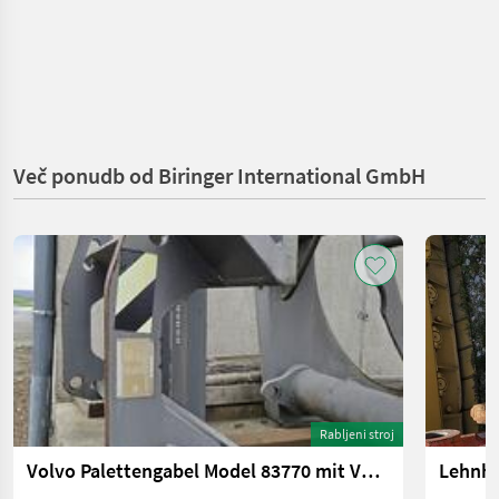
Več ponudb od Biringer International GmbH
Rabljeni stroj
Volvo Palettengabel Model 83770 mit Volvo BM Aufnahme