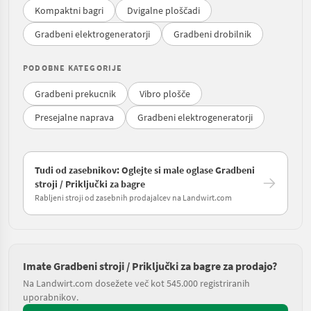
Kompaktni bagri
Dvigalne ploščadi
Gradbeni elektrogeneratorji
Gradbeni drobilnik
PODOBNE KATEGORIJE
Gradbeni prekucnik
Vibro plošče
Presejalne naprava
Gradbeni elektrogeneratorji
Tudi od zasebnikov: Oglejte si male oglase Gradbeni
stroji / Priključki za bagre
Rabljeni stroji od zasebnih prodajalcev na Landwirt.com
Imate Gradbeni stroji / Priključki za bagre za prodajo?
Na Landwirt.com dosežete več kot 545.000 registriranih
uporabnikov.