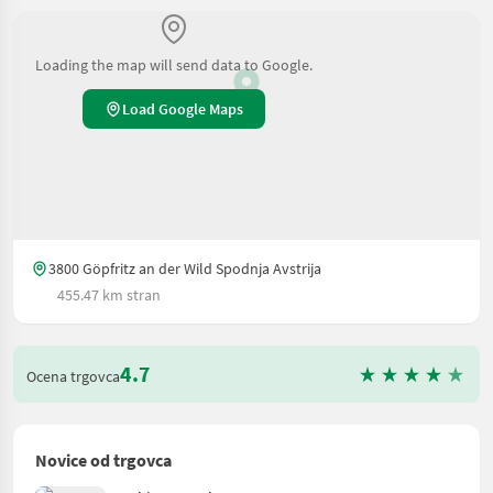
Loading the map will send data to Google.
Load Google Maps
3800 Göpfritz an der Wild Spodnja Avstrija
455.47 km stran
4.7
Ocena trgovca
Novice od trgovca