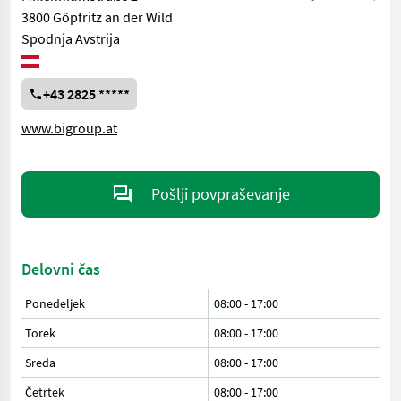
3800 Göpfritz an der Wild
Spodnja Avstrija
+43 2825 *****
www.bigroup.at
Pošlji povpraševanje
Delovni čas
Ponedeljek
08:00
-
17:00
Torek
08:00
-
17:00
Sreda
08:00
-
17:00
Četrtek
08:00
-
17:00