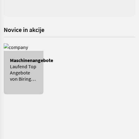
Novice in akcije
Maschinenangebote
Laufend Top
Angebote
von Biringer
International
GmbH