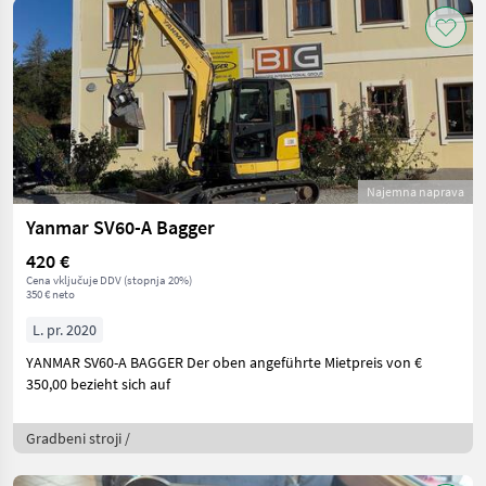
Najemna naprava
Yanmar SV60-A Bagger
420 €
Cena vključuje DDV (stopnja 20%)
350 € neto
L. pr. 2020
YANMAR SV60-A BAGGER Der oben angeführte Mietpreis von €
350,00 bezieht sich auf
Gradbeni stroji /