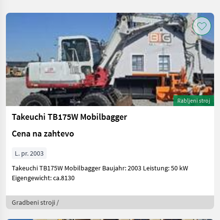
Rabljeni stroj
Takeuchi TB175W Mobilbagger
Cena na zahtevo
L. pr. 2003
Takeuchi TB175W Mobilbagger Baujahr: 2003 Leistung: 50 kW
Eigengewicht: ca.8130
Gradbeni stroji /