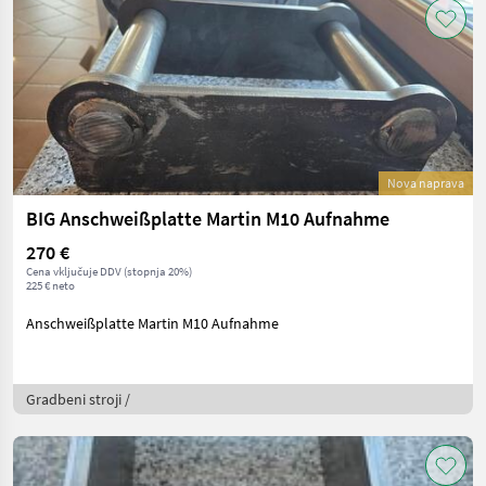
Nova naprava
BIG Anschweißplatte Martin M10 Aufnahme
270 €
Cena vključuje DDV (stopnja 20%)
225 € neto
Anschweißplatte Martin M10 Aufnahme
Gradbeni stroji /