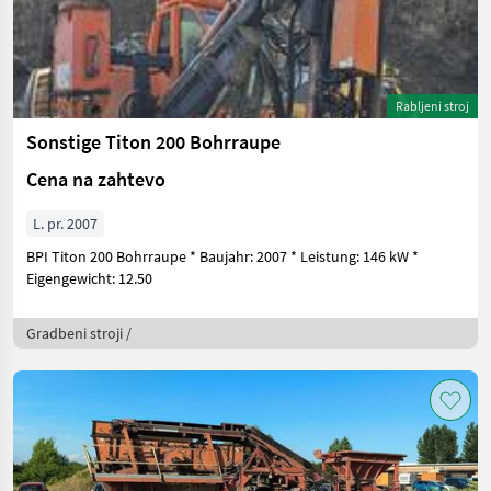
Rabljeni stroj
Sonstige Titon 200 Bohrraupe
Cena na zahtevo
L. pr. 2007
BPI Titon 200 Bohrraupe * Baujahr: 2007 * Leistung: 146 kW *
Eigengewicht: 12.50
Gradbeni stroji /