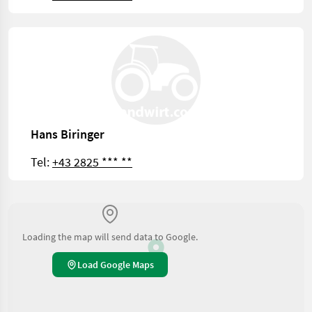
Hans Biringer
Tel:
+43 2825 *** **
Loading the map will send data to Google.
Load Google Maps