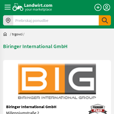
Prebrskaj ponudbe
/
trgovci
/
Biringer International GmbH
Biringer International GmbH
Millenniumstraße 2