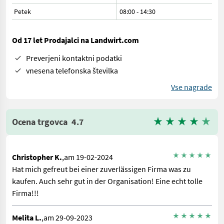
Petek
08:00
-
14:30
Od 17 let Prodajalci na Landwirt.com
Preverjeni kontaktni podatki
vnesena telefonska številka
Vse nagrade
Ocena trgovca
4.7
Christopher K.
,am 19-02-2024
Hat mich gefreut bei einer zuverlässigen Firma was zu
kaufen. Auch sehr gut in der Organisation! Eine echt tolle
Firma!!!
Melita L.
,am 29-09-2023