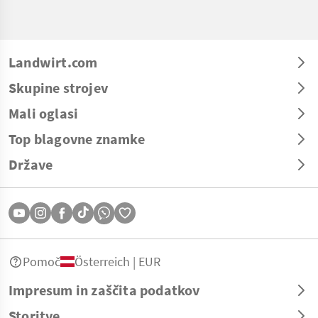
Landwirt.com
Skupine strojev
Mali oglasi
Top blagovne znamke
Države
Pomoč
Österreich | EUR
Impresum in zaščita podatkov
Storitve