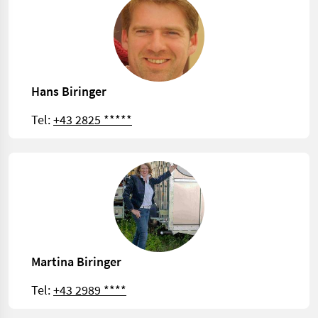
Hans Biringer
Tel:
+43 2825 *****
Martina Biringer
Tel:
+43 2989 ****