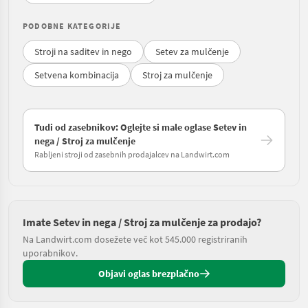
PODOBNE KATEGORIJE
Stroji na saditev in nego
Setev za mulčenje
Setvena kombinacija
Stroj za mulčenje
Tudi od zasebnikov: Oglejte si male oglase Setev in
nega / Stroj za mulčenje
Rabljeni stroji od zasebnih prodajalcev na Landwirt.com
Imate Setev in nega / Stroj za mulčenje za prodajo?
Na Landwirt.com dosežete več kot 545.000 registriranih
uporabnikov.
Objavi oglas brezplačno