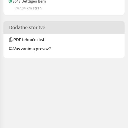
3043 Uettligen Bern
747.84 km stran
Dodatne storitve
PDF tehnični list
Vas zanima prevoz?