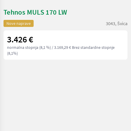
Tehnos MULS 170 LW
3043, Švica
Nove naprave
3.426 €
normalna stopnja (8,1 %)
/ 3.169,29 € Brez standardne stopnje
(8,1%)