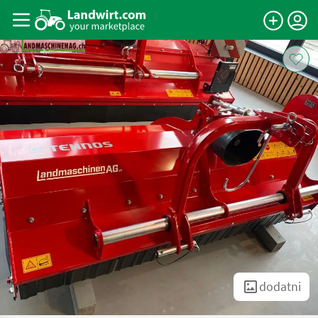
dodatni