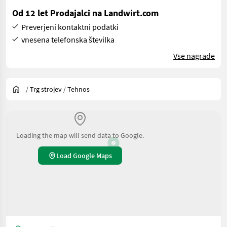
Od 12 let Prodajalci na Landwirt.com
Preverjeni kontaktni podatki
vnesena telefonska številka
Vse nagrade
/
Trg strojev
/
Tehnos
Loading the map will send data to Google.
Load Google Maps