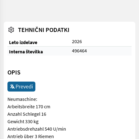
TEHNIČNI PODATKI
2026
Leto izdelave
496464
Interna številka
OPIS
Prevedi
Neumaschine:
Arbeitsbreite 170 cm
Anzahl Schlegel 16
Gewicht 330 kg
Antriebsdrehzahl 540 U/min
Antrieb über 3 Riemen