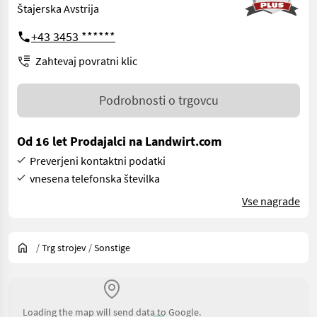
Štajerska Avstrija
+43 3453 ******
Zahtevaj povratni klic
Podrobnosti o trgovcu
Od 16 let Prodajalci na Landwirt.com
Preverjeni kontaktni podatki
vnesena telefonska številka
Vse nagrade
/
Trg strojev
/
Sonstige
Loading the map will send data to Google.