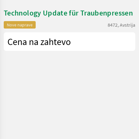
Technology Update für Traubenpressen
8472, Avstrija
Nove naprave
Cena na zahtevo