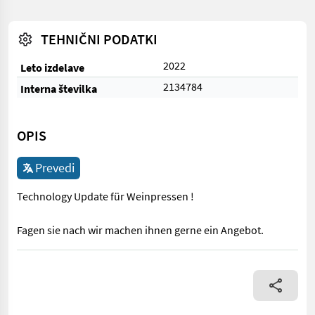
TEHNIČNI PODATKI
2022
Leto izdelave
2134784
Interna številka
OPIS
Prevedi
Technology Update für Weinpressen !
Fagen sie nach wir machen ihnen gerne ein Angebot.
Technology Update für Weinpressen ! Fagen sie nach wir mache