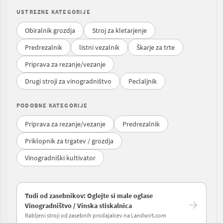
USTREZNE KATEGORIJE
Obiralnik grozdja
Stroj za kletarjenje
Predrezalnik
listni vezalnik
Škarje za trte
Priprava za rezanje/vezanje
Drugi stroji za vinogradništvo
Peclaljnik
PODOBNE KATEGORIJE
Priprava za rezanje/vezanje
Predrezalnik
Priklopnik za trgatev / grozdja
Vinogradniški kultivator
Tudi od zasebnikov: Oglejte si male oglase
Vinogradništvo / Vinska stiskalnica
Rabljeni stroji od zasebnih prodajalcev na Landwirt.com