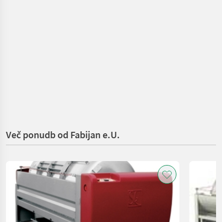
Več ponudb od Fabijan e.U.