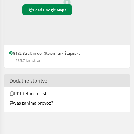
Load Google Maps
8472 Straß in der Steiermark Štajerska
235.7 km stran
Dodatne storitve
PDF tehnični list
Vas zanima prevoz?