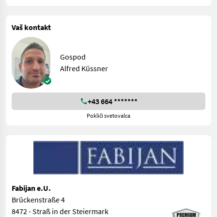
Vaš kontakt
Gospod
Alfred Küssner
+43 664 *******
Pokliči svetovalca
Fabijan e.U.
Brückenstraße 4
8472 - Straß in der Steiermark