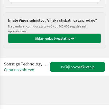
Imate Vinogradništvo / Vinska stiskalnica za prodajo?
Na Landwirt.com dosežete več kot 545.000 registriranih
uporabnikov.
Objavi oglas brezplačno
Sonstige Technology Update für Traubenpressen
Pošlji povpraševanje
Cena na zahtevo