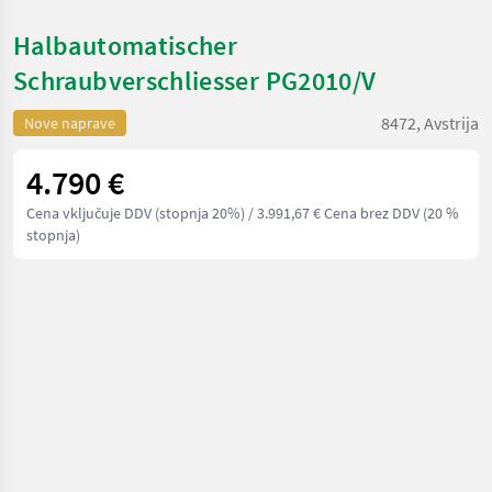
Halbautomatischer
Schraubverschliesser PG2010/V
8472, Avstrija
Nove naprave
4.790 €
Cena vključuje DDV (stopnja 20%)
/ 3.991,67 € Cena brez DDV (20 %
stopnja)