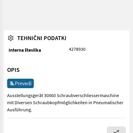
TEHNIČNI PODATKI
4278930
Interna številka
OPIS
Prevedi
Ausstellungsgerät 30X60 Schraubverschliessermaschine
mit Diversen Schraubkopfmöglichkeiten in Pneumatischer
Ausführung.
Ausstellungsgerät 30X60 Schraubverschliessermaschine mit D