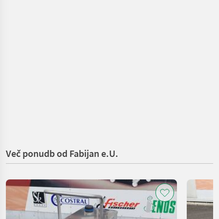
Več ponudb od Fabijan e.U.