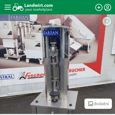
dodatni