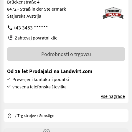
Brückenstraße 4
8472 - Straß in der Steiermark
Štajerska Avstrija
+43 3453 ******
Zahtevaj povratni klic
Podrobnosti o trgovcu
Od 16 let Prodajalci na Landwirt.com
Preverjeni kontaktni podatki
vnesena telefonska številka
Vse nagrade
/
Trg strojev
/
Sonstige