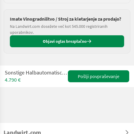
Imate Vinogradništvo / Stroj za kletarjenje za prodajo?
Na Landwirt.com dosežete več kot 545.000 registriranih
uporabnikov.
Objavi oglas brezplačno
Sonstige Halbautomatischer Schraubverschliesser PG2010/V
Pošlji povpraševanje
4.790 €
Landwirt.com