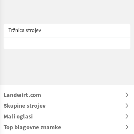
Tržnica strojev
Landwirt.com
Skupine strojev
Mali oglasi
Top blagovne znamke