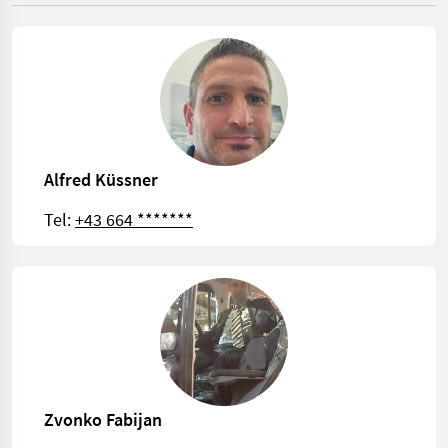
Alfred Küssner
Tel:
+43 664 *******
Zvonko Fabijan