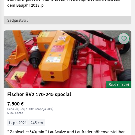
dem Baujahr 2013, p
Sadjarstvo /
Rabljeni stroj
Fischer BV2 170-245 special
7.500 €
Cena vključuje DDV (stopnja 20%)
6.250 € neto
L. pr. 2021
245 cm
* Zapfwelle: 540/min * Laufwalze und Laufräder höhenverstellbar