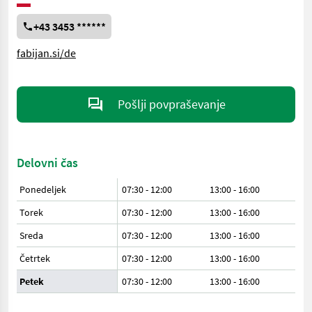
+43 3453 ******
fabijan.si/de
Pošlji povpraševanje
Delovni čas
Ponedeljek
07:30 - 12:00
13:00 - 16:00
Torek
07:30 - 12:00
13:00 - 16:00
Sreda
07:30 - 12:00
13:00 - 16:00
Četrtek
07:30 - 12:00
13:00 - 16:00
Petek
07:30 - 12:00
13:00 - 16:00