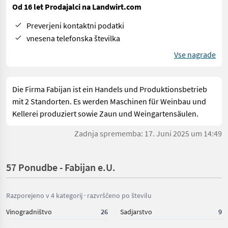
Od 16 let Prodajalci na Landwirt.com
Preverjeni kontaktni podatki
vnesena telefonska številka
Vse nagrade
Die Firma Fabijan ist ein Handels und Produktionsbetrieb
mit 2 Standorten. Es werden Maschinen für Weinbau und
Kellerei produziert sowie Zaun und Weingartensäulen.
Zadnja sprememba: 17. Juni 2025 um 14:49
57 Ponudbe - Fabijan e.U.
Razporejeno v 4 kategorij · razvrščeno po številu
Vinogradništvo
26
Sadjarstvo
9