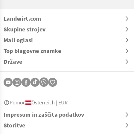
Landwirt.com
Skupine strojev
Mali oglasi
Top blagovne znamke
Države
Pomoč
Österreich | EUR
Impresum in zaščita podatkov
Storitve