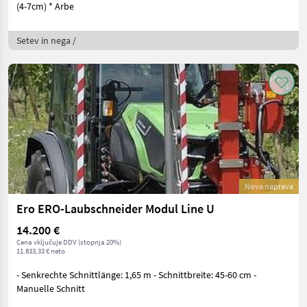
(4-7cm) * Arbe
Setev in nega /
Nova naprava
Ero ERO-Laubschneider Modul Line U
14.200 €
Cena vključuje DDV (stopnja 20%)
11.833,33 € neto
- Senkrechte Schnittlänge: 1,65 m - Schnittbreite: 45-60 cm -
Manuelle Schnitt