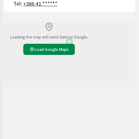
Tel:
+386 41 ******
Loading the map will send data to Google.
Load Google Maps