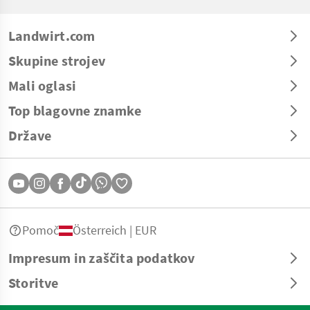
Landwirt.com
Skupine strojev
Mali oglasi
Top blagovne znamke
Države
Pomoč
Österreich | EUR
Impresum in zaščita podatkov
Storitve