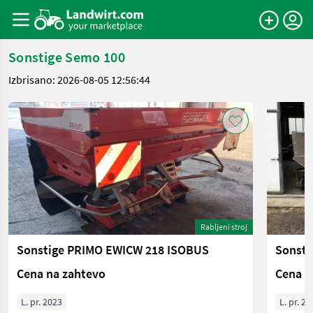
Sonstige Semo 100
Izbrisano: 2026-08-05 12:56:44
Rabljeni stroj
Sonstige PRIMO EWICW 218 ISOBUS
Sonsti
Cena na zahtevo
Cena n
L. pr. 2023
L. pr. 20