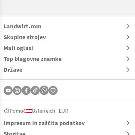
Landwirt.com
Skupine strojev
Mali oglasi
Top blagovne znamke
Države
Pomoč
Österreich | EUR
Impresum in zaščita podatkov
Storitve