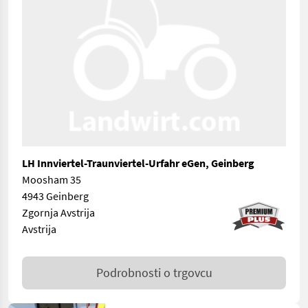
LH Innviertel-Traunviertel-Urfahr eGen, Geinberg
Moosham 35
4943 Geinberg
Zgornja Avstrija
Avstrija
Podrobnosti o trgovcu