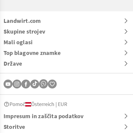
Landwirt.com
Skupine strojev
Mali oglasi
Top blagovne znamke
Države
Pomoč
Österreich | EUR
Impresum in zaščita podatkov
Storitve