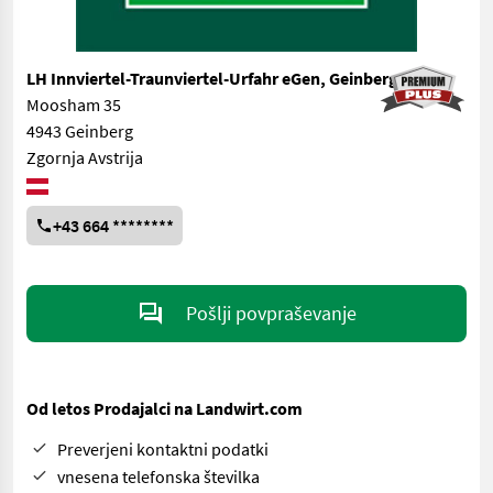
LH Innviertel-Traunviertel-Urfahr eGen, Geinberg
Moosham 35
4943 Geinberg
Zgornja Avstrija
+43 664 ********
Pošlji povpraševanje
Od letos Prodajalci na Landwirt.com
Preverjeni kontaktni podatki
vnesena telefonska številka