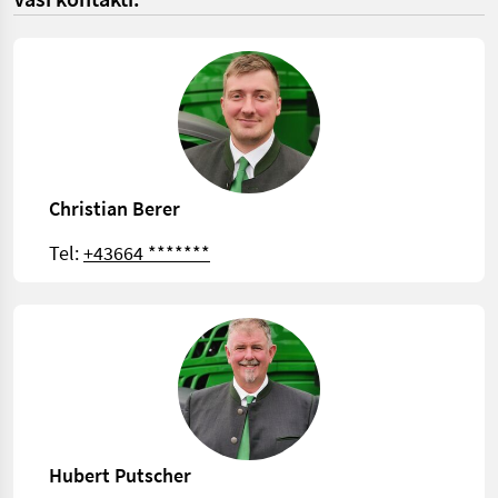
Christian Berer
Tel:
+43664 *******
Hubert Putscher