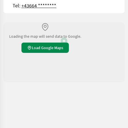
Tel:
+43664 ********
Loading the map will send data to Google.
Load Google Maps