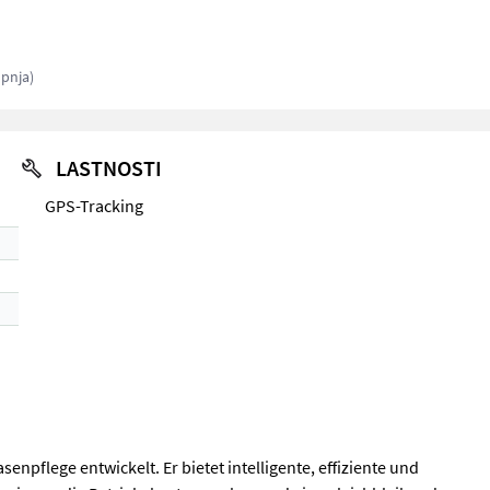
opnja)
LASTNOSTI
GPS-Tracking
npflege entwickelt. Er bietet intelligente, effiziente und