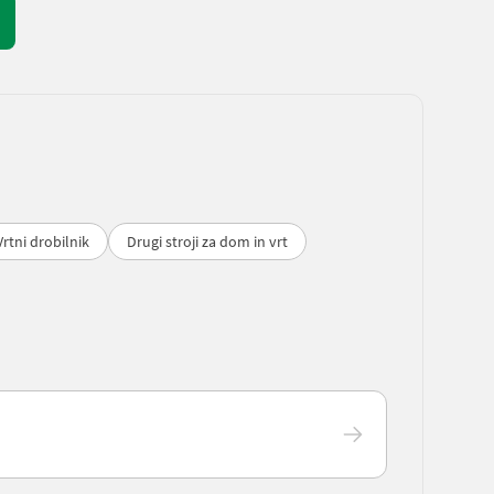
Vrtni drobilnik
Drugi stroji za dom in vrt