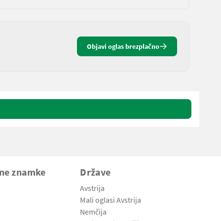
Objavi oglas brezplačno
vne znamke
Države
Avstrija
Mali oglasi Avstrija
Nemčija