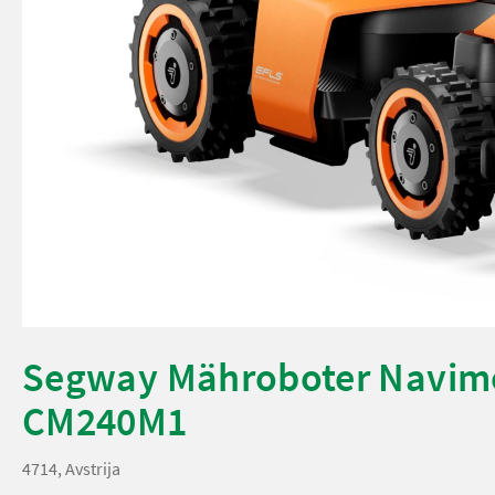
Segway Mähroboter Navim
CM240M1
4714, Avstrija