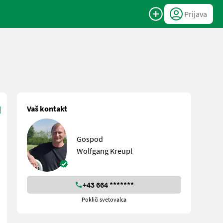
Prijava
Vaš kontakt
Gospod
Wolfgang Kreupl
+43 664 *******
Pokliči svetovalca