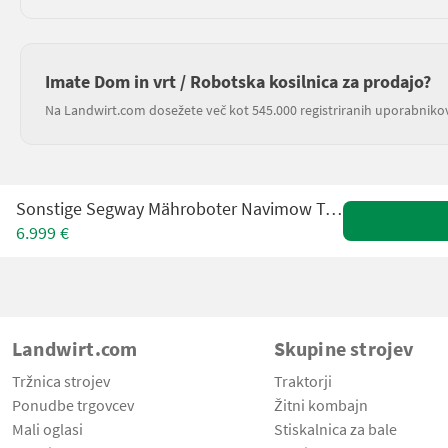
Imate Dom in vrt / Robotska kosilnica za prodajo?
Na Landwirt.com dosežete več kot 545.000 registriranih uporabniko
Sonstige Segway Mähroboter Navimow Terranox CM240M1
6.999 €
Landwirt.com
Skupine strojev
Tržnica strojev
Traktorji
Ponudbe trgovcev
Žitni kombajn
Mali oglasi
Stiskalnica za bale