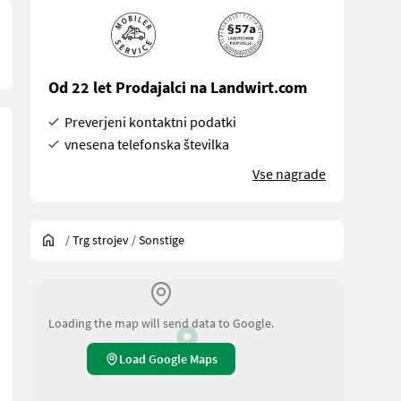
Od 22 let Prodajalci na Landwirt.com
Preverjeni kontaktni podatki
vnesena telefonska številka
Vse nagrade
/
Trg strojev
/
Sonstige
Loading the map will send data to Google.
Load Google Maps