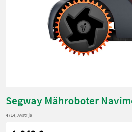
Segway Mähroboter Navi
4714, Avstrija