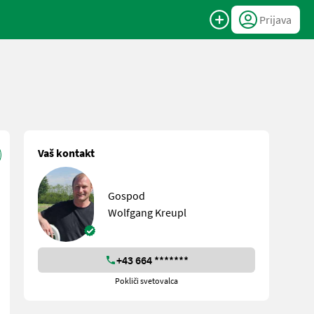
Prijava
Vaš kontakt
Gospod
Wolfgang Kreupl
+43 664 *******
Pokliči svetovalca