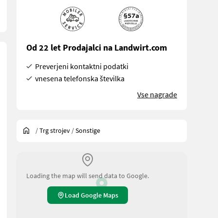
Od 22 let Prodajalci na Landwirt.com
Preverjeni kontaktni podatki
vnesena telefonska številka
Vse nagrade
/
Trg strojev
/
Sonstige
Loading the map will send data to Google.
Load Google Maps