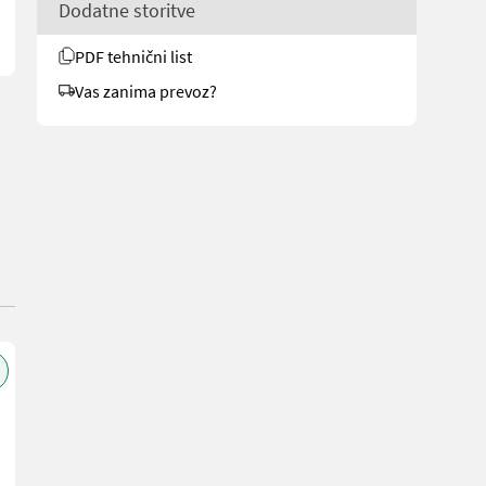
Dodatne storitve
PDF tehnični list
Vas zanima prevoz?