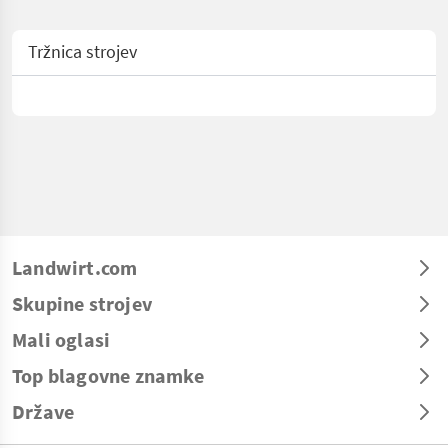
Tržnica strojev
Landwirt.com
Skupine strojev
Mali oglasi
Top blagovne znamke
Države