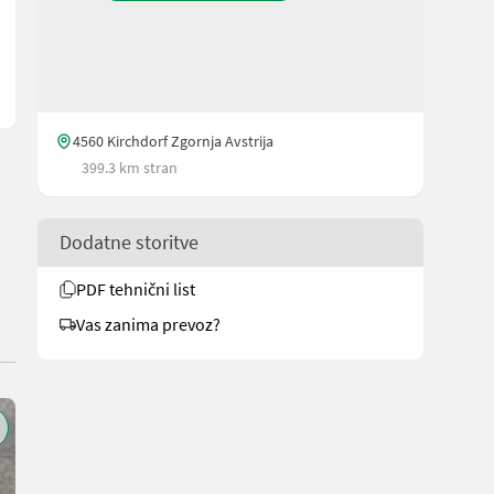
4560 Kirchdorf Zgornja Avstrija
399.3 km stran
Dodatne storitve
PDF tehnični list
Vas zanima prevoz?