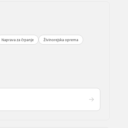
Naprava za črpanje
Živinorejska oprema