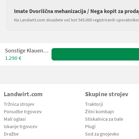
Imate Dvoriščna mehanizacija / Nega kopit za proda
Na Landwirt.com dosežete več kot 545.000 registriranih uporabniko
Sonstige Klauenpflege
1.290 €
Landwirt.com
Skupine strojev
Tržnica strojev
Traktorji
Ponudbe trgovcev
Žitni kombajn
Mali oglasi
Stiskalnica za bale
Iskanje trgovcev
Plugi
Dražbe
Sod za gnojevko