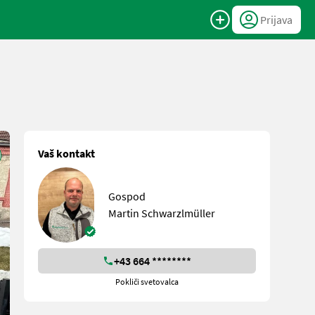
Prijava
Vaš kontakt
Gospod
Martin Schwarzlmüller
+43 664 ********
Pokliči svetovalca