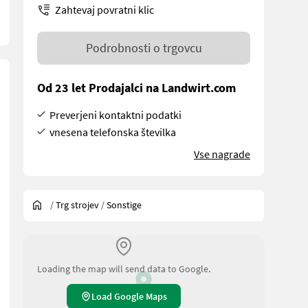
Zahtevaj povratni klic
Podrobnosti o trgovcu
Od 23 let Prodajalci na Landwirt.com
Preverjeni kontaktni podatki
vnesena telefonska številka
Vse nagrade
/
Trg strojev
/
Sonstige
Loading the map will send data to Google.
Load Google Maps