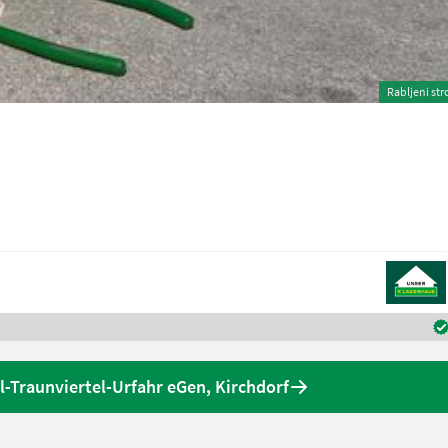
Rabljeni str
-Traunviertel-Urfahr eGen, Kirchdorf