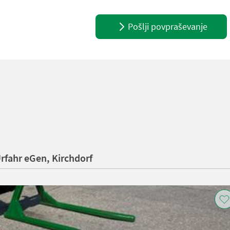
Pošlji povpraševanje
rfahr eGen, Kirchdorf