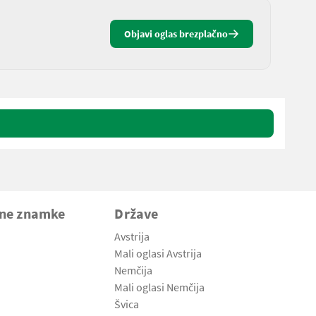
Objavi oglas brezplačno
vne znamke
Države
Avstrija
Mali oglasi Avstrija
Nemčija
Mali oglasi Nemčija
Švica