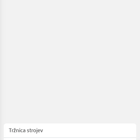
Junkkari
Tržnica strojev