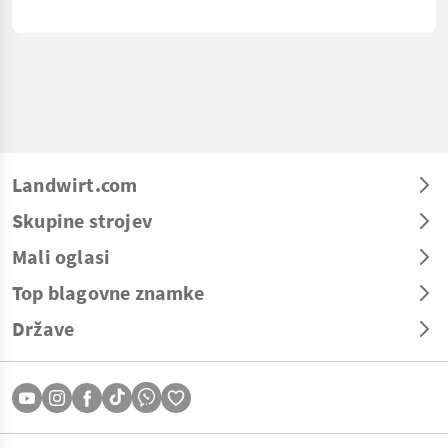
Landwirt.com
Skupine strojev
Mali oglasi
Top blagovne znamke
Države