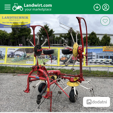
dodatni