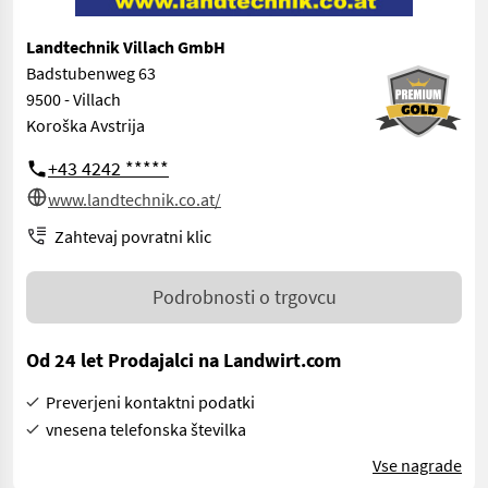
Landtechnik Villach GmbH
Badstubenweg 63
9500 - Villach
Koroška Avstrija
+43 4242 *****
www.landtechnik.co.at/
Zahtevaj povratni klic
Podrobnosti o trgovcu
Od 24 let Prodajalci na Landwirt.com
Preverjeni kontaktni podatki
vnesena telefonska številka
Vse nagrade