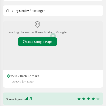
/
Trg strojev
/
Pöttinger
Loading the map will send data to Google.
Load Google Maps
9500 Villach Koroška
296.42 km stran
4.3
Ocena trgovca