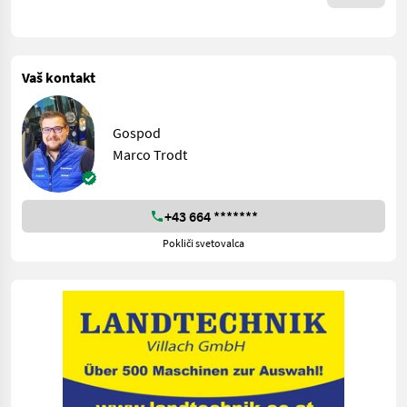
Vaš kontakt
Gospod
Marco Trodt
+43 664 *******
Pokliči svetovalca