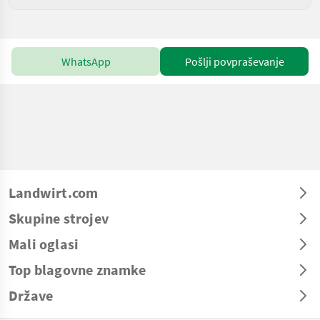
WhatsApp
Pošlji povpraševanje
Landwirt.com
Skupine strojev
Mali oglasi
Top blagovne znamke
Države