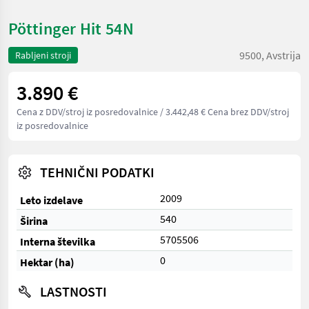
Pöttinger Hit 54N
9500, Avstrija
Rabljeni stroji
3.890 €
Cena z DDV/stroj iz posredovalnice
/ 3.442,48 € Cena brez DDV/stroj
iz posredovalnice
TEHNIČNI PODATKI
2009
Leto izdelave
540
Širina
5705506
Interna številka
0
Hektar (ha)
LASTNOSTI