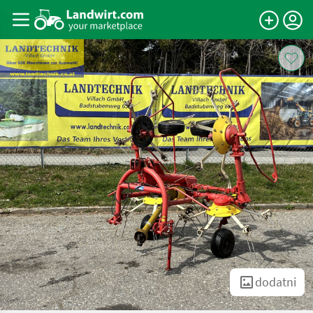
dodatni