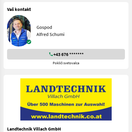
Vaš kontakt
Gospod
Alfred Schumi
+43 676 *******
Pokliči svetovalca
Landtechnik Villach GmbH