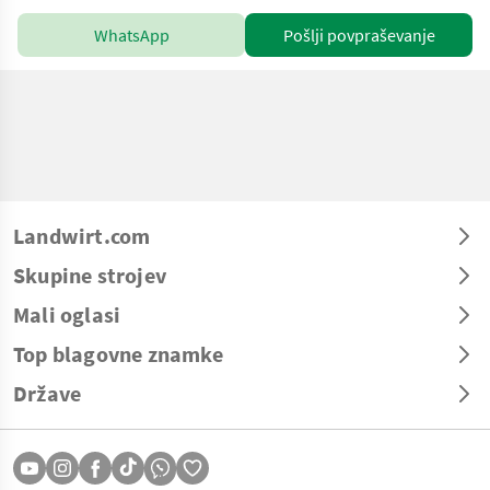
WhatsApp
Pošlji povpraševanje
Landwirt.com
Skupine strojev
Mali oglasi
Top blagovne znamke
Države