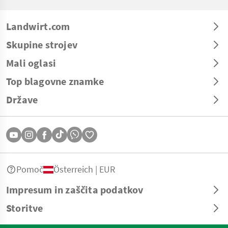
Landwirt.com
Skupine strojev
Mali oglasi
Top blagovne znamke
Države
Pomoč
Österreich | EUR
Impresum in zaščita podatkov
Storitve