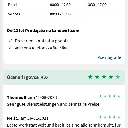
Petek
08:00 - 12:30
13:30 - 17:00
Sobota
09:00
-
11:00
Od 22 let Prodajalci na Landwirt.com
Preverjeni kontaktni podatki
vnesena telefonska številka
Vse nagrade
Ocena trgovca
4.6
Thomas E.
,am 11-08-2023
Sehr gute Dienstleistungen und sehr faire Preise
Heli 1.
,am 26-01-2021
Beste Werkstatt weit und breit, es sind alle sehr bemüht, für