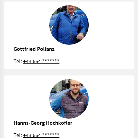
Gottfried Pollanz
Tel:
+43 664 *******
Hanns-Georg Hochkofler
Tel:
+43 664 *******