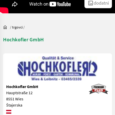
dodatni
/
trgovci
/
Hochkofler GmbH
Hochkofler GmbH
Hauptstraße 12
8551 Wies
Štajerska