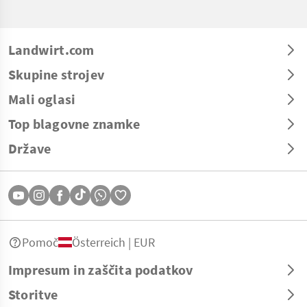
Landwirt.com
Skupine strojev
Mali oglasi
Top blagovne znamke
Države
Pomoč
Österreich | EUR
Impresum in zaščita podatkov
Storitve