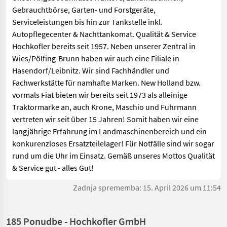
Gebrauchtbörse, Garten- und Forstgeräte,
Serviceleistungen bis hin zur Tankstelle inkl.
Autopflegecenter & Nachttankomat. Qualität & Service
Hochkofler bereits seit 1957. Neben unserer Zentral in
Wies/Pölfing-Brunn haben wir auch eine Filiale in
Hasendorf/Leibnitz. Wir sind Fachhändler und
Fachwerkstätte für namhafte Marken. New Holland bzw.
vormals Fiat bieten wir bereits seit 1973 als alleinige
Traktormarke an, auch Krone, Maschio und Fuhrmann
vertreten wir seit über 15 Jahren! Somit haben wir eine
langjährige Erfahrung im Landmaschinenbereich und ein
konkurenzloses Ersatzteilelager! Für Notfälle sind wir sogar
rund um die Uhr im Einsatz. Gemäß unseres Mottos Qualität
& Service gut - alles Gut!
Zadnja sprememba: 15. April 2026 um 11:54
185 Ponudbe - Hochkofler GmbH