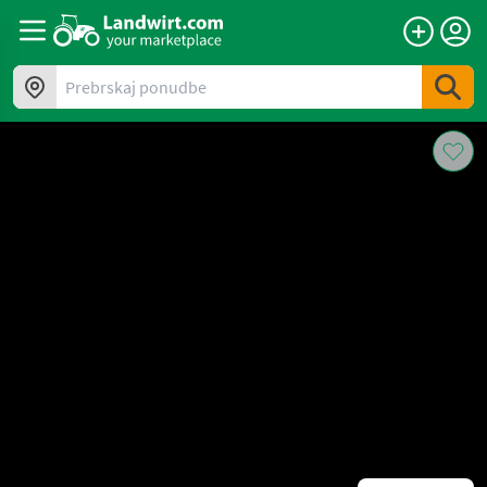
Prebrskaj ponudbe