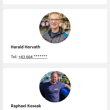
Harald Horvath
Tel:
+43 664 *******
Raphael Koseak