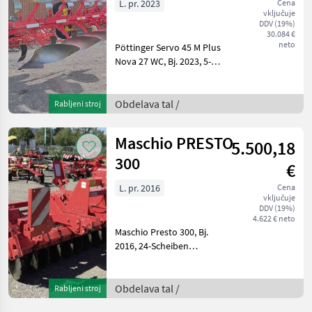
L. pr. 2023
Cena
vključuje
DDV (19%)
30.084 €
neto
Pöttinger Servo 45 M Plus
Nova 27 WC, Bj. 2023, 5-
Schar Vario Volldrehpflug,
Vollkörper 27 WC,
Vorschäler V1, hydr.
Obdelava tal /
Rabljeni stroj
Steinsicherung, hydr.
Rahmeneinschwenkung,
Maschio PRESTO
5.500,18
hydr.
300
€
L. pr. 2016
Cena
vključuje
DDV (19%)
4.622 € neto
Maschio Presto 300, Bj.
2016, 24-Scheiben
Kurzscheibenegge,
Stabwalze, Beleuchtung,
Warntafeln, 1, 2t
Obdelava tal /
Rabljeni stroj
Eigengewicht, Kratka