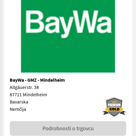
BayWa - GMZ - Mindelheim
Allgäuerstr. 38
87711 Mindelheim
Bavarska
Nemčija
Podrobnosti o trgovcu