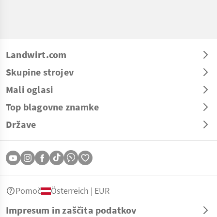
Landwirt.com
Skupine strojev
Mali oglasi
Top blagovne znamke
Države
Pomoč
Österreich | EUR
Impresum in zaščita podatkov