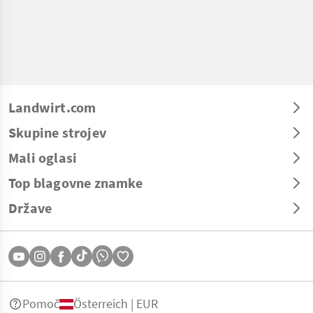
Landwirt.com
Skupine strojev
Mali oglasi
Top blagovne znamke
Države
Pomoč
Österreich | EUR