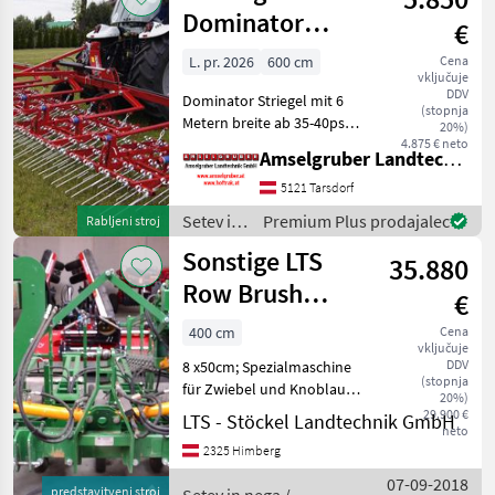
Dominator
€
Striegel
L. pr. 2026
600 cm
Cena
vključuje
DDV
Dominator Striegel mit 6
(stopnja
Metern breite ab 35-40ps
20%)
Fahrbar von 3 Metern bis 12
4.875 € neto
Amselgruber Landtechnik GmbH
Metern erhältlich 3 Meter: €
2.950.- 6 Meter: € 5.850.- 7, 5
5121 Tarsdorf
Meter: € 6.950
Setev in
Premium Plus prodajalec
Rabljeni stroj
nega /
Sonstige LTS
35.880
Sonstige
Row Brush
€
Reihenputzer
400 cm
Cena
vključuje
DDV
8 x50cm; Spezialmaschine
(stopnja
für Zwiebel und Knoblauch;
20%)
Ölantrieb, Mit Federzinken
29.900 €
LTS - Stöckel Landtechnik GmbH
neto
bestückte Wellen werden
2325 Himberg
durch einen Ölmotor in
Drehung versetzt und
07-09-2018
predstavitveni stroj