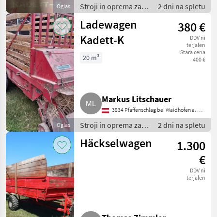
Stroji in oprema za
2 dni na spletu
Oglas
žetev in spravilo /
Ladewagen
380 €
Nakladalna prikolica
Kadett-K
DDV ni
terjalen
Stara cena
20 m³
400 €
Markus Litschauer
3834 Pfaffenschlag bei Waidhofen a. d.
Thaya
Stroji in oprema za
2 dni na spletu
Oglas
žetev in spravilo /
Häckselwagen
1.300
Nakladalna prikolica
€
DDV ni
terjalen