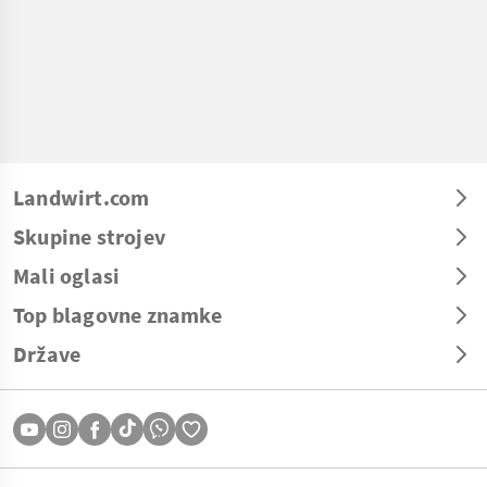
Landwirt.com
Skupine strojev
Mali oglasi
Top blagovne znamke
Države