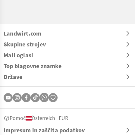
Landwirt.com
Skupine strojev
Mali oglasi
Top blagovne znamke
Države
Pomoč
Österreich | EUR
Impresum in zaščita podatkov